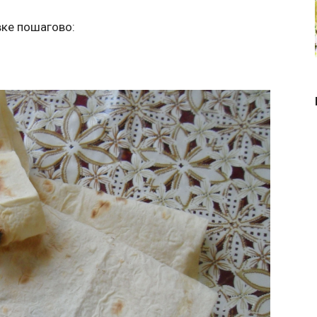
вке пошагово: