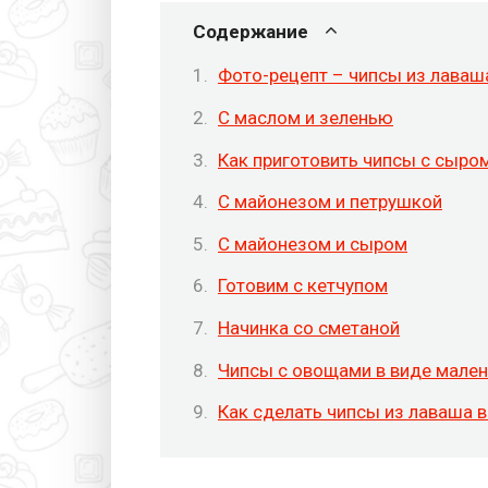
Содержание
Фото-рецепт – чипсы из лаваш
С маслом и зеленью
Как приготовить чипсы с сыро
С майонезом и петрушкой
С майонезом и сыром
Готовим с кетчупом
Начинка со сметаной
Чипсы с овощами в виде мале
Как сделать чипсы из лаваша в