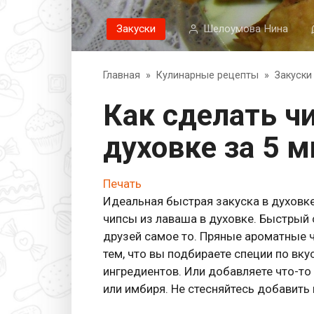
Закуски
Шелоумова Нина
Главная
»
Кулинарные рецепты
»
Закуски
Как сделать чипсы из лаваша в
духовке за 5 м
Печать
Идеальная быстрая закуска в духовке 
чипсы из лаваша в духовке. Быстрый 
друзей самое то. Пряные ароматные ч
тем, что вы подбираете специи по вку
ингредиентов. Или добавляете что-то
или имбиря. Не стесняйтесь добавить 