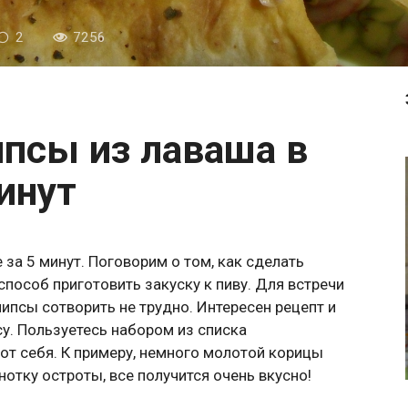
2
7256
инут
за 5 минут. Поговорим о том, как сделать
способ приготовить закуску к пиву. Для встречи
ипсы сотворить не трудно. Интересен рецепт и
су. Пользуетесь набором из списка
 от себя. К примеру, немного молотой корицы
нотку остроты, все получится очень вкусно!