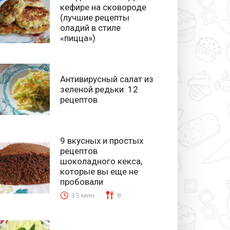
кефире на сковороде
(лучшие рецепты
оладий в стиле
«пицца»)
Антивирусный салат из
зеленой редьки: 12
рецептов
9 вкусных и простых
рецептов
шоколадного кекса,
которые вы еще не
пробовали
35 мин.
8