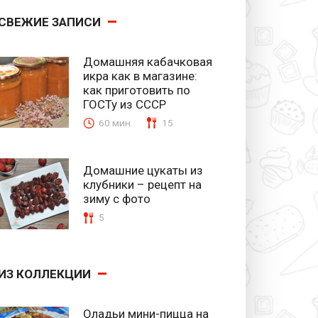
СВЕЖИЕ ЗАПИСИ
Домашняя кабачковая
икра как в магазине:
как приготовить по
ГОСТу из СССР
60 мин.
15
Домашние цукаты из
клубники – рецепт на
зиму с фото
5
ИЗ КОЛЛЕКЦИИ
Оладьи мини-пицца на