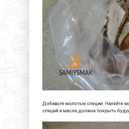
Добавьте молотые специи. Налейте ма
специй и масла должна покрыть будущ