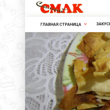
Перейти
к
контенту
ЗАКУС
ГЛАВНАЯ СТРАНИЦА