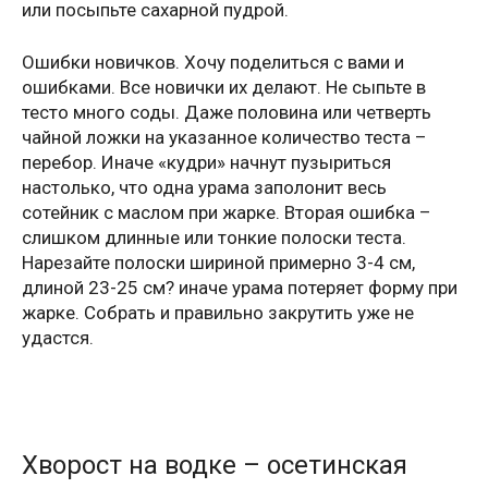
или посыпьте сахарной пудрой.
Ошибки новичков. Хочу поделиться с вами и
ошибками. Все новички их делают. Не сыпьте в
тесто много соды. Даже половина или четверть
чайной ложки на указанное количество теста –
перебор. Иначе «кудри» начнут пузыриться
настолько, что одна урама заполонит весь
сотейник с маслом при жарке. Вторая ошибка –
слишком длинные или тонкие полоски теста.
Нарезайте полоски шириной примерно 3-4 см,
длиной 23-25 см? иначе урама потеряет форму при
жарке. Собрать и правильно закрутить уже не
удастся.
Хворост на водке – осетинская