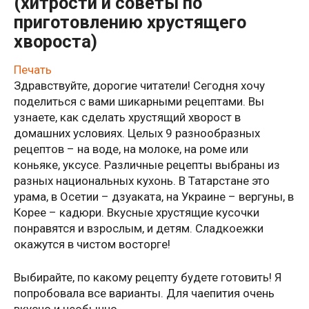
(хитрости и советы по
приготовлению хрустящего
хвороста)
Печать
Здравствуйте, дорогие читатели! Сегодня хочу
поделиться с вами шикарными рецептами. Вы
узнаете, как сделать хрустящий хворост в
домашних условиях. Целых 9 разнообразных
рецептов – на воде, на молоке, на роме или
коньяке, уксусе. Различные рецепты выбраны из
разных национальных кухонь. В Татарстане это
урама, в Осетии – дзуаката, на Украине – вергуны, в
Корее – кадюри. Вкусные хрустящие кусочки
понравятся и взрослым, и детям. Сладкоежки
окажутся в чистом восторге!
Выбирайте, по какому рецепту будете готовить! Я
попробовала все варианты. Для чаепития очень