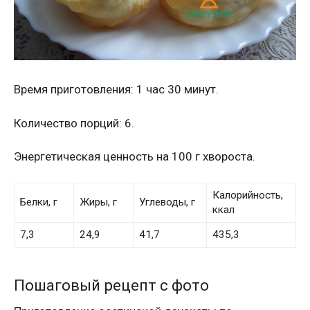
Время приготовления: 1 час 30 минут.
Количество порций: 6.
Энергетическая ценность на 100 г хвороста.
Калорийность,
Белки, г
Жиры, г
Углеводы, г
ккал
7,3
24,9
41,7
435,3
Пошаговый рецепт с фото