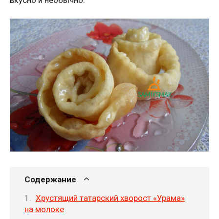
вкусно и необычно.
Содержание
Хрустящий татарский хворост «Урама»
на молоке