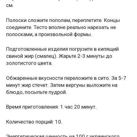
см.
Полоски сложите пополам, переплетите. Концы
соедините. Тесто вполне реально нарезать не
полосками, а произвольной формы.
Подготовленные изделия погрузите в кипящий
свиной жир (смалец). Жарьте 2-3 минуты до
золотистого цвета.
Обжаренные вкусности переложите в сито. За 5-7
минут жир стечет. Затем вергуны выложите на
блюдо, посыпьте пудрой.
Время приготовления: 1 час 20 минут.
Количество порций: 10.
Энергетическая ценность на 100 г украинского