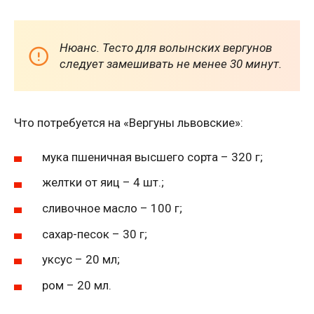
Нюанс. Тесто для волынских вергунов
следует замешивать не менее 30 минут.
Что потребуется на «Вергуны львовские»:
мука пшеничная высшего сорта – 320 г;
желтки от яиц – 4 шт.;
сливочное масло – 100 г;
сахар-песок – 30 г;
уксус – 20 мл;
ром – 20 мл.