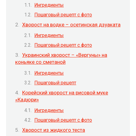
Ингредиенты
Пошаговый рецепт с фото
Хворост на водке – осетинская дзуаката
Ингредиенты
Пошаговый рецепт с фото
Украинский хворост – «Вергуны» на
коньяке со сметаной
Ингредиенты
Пошаговый рецепт
Корейский хворост на рисовой муке
«Кадюри»
Ингредиенты
Пошаговый рецепт с фото
Хворост из жидкого теста