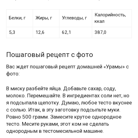
Калорийность,
Белки, г
Жиры, г
Углеводы, г
ккал
5,3
12,6
62,1
387,0
Пошаговый рецепт с фото
Вас ждет пошаговый рецепт домашней «Урамы» с
фото:
В миску разбейте яйца. Добавьте сахар, соду,
молоко. Перемешайте. В ингредиентах соли нет, но
я подсыпала щепотку. Думаю, любое тесто вкуснее
с солью. Итак, в эту заготовку подсыпьте муки.
Ровно 500 грамм. Замесите крутое однородное
тесто. Месите руками, этот ком не сделать
однородным в тестомесильной машине.