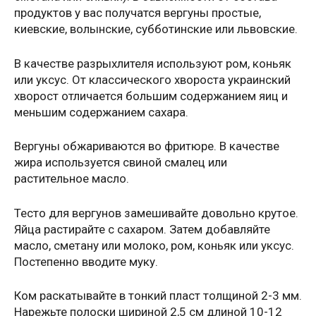
продуктов у вас получатся вергуны простые,
киевские, волынские, субботинские или львовские.
В качестве разрыхлителя используют ром, коньяк
или уксус. От классического хвороста украинский
хворост отличается большим содержанием яиц и
меньшим содержанием сахара.
Вергуны обжариваются во фритюре. В качестве
жира используется свиной смалец или
растительное масло.
Тесто для вергунов замешивайте довольно крутое.
Яйца растирайте с сахаром. Затем добавляйте
масло, сметану или молоко, ром, коньяк или уксус.
Постепенно вводите муку.
Ком раскатывайте в тонкий пласт толщиной 2-3 мм.
Нарежьте полоски шириной 2,5 см длиной 10-12