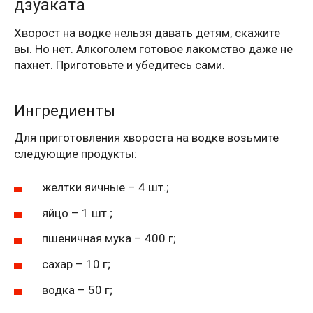
дзуаката
Хворост на водке нельзя давать детям, скажите
вы. Но нет. Алкоголем готовое лакомство даже не
пахнет. Приготовьте и убедитесь сами.
Ингредиенты
Для приготовления хвороста на водке возьмите
следующие продукты:
желтки яичные – 4 шт.;
яйцо – 1 шт.;
пшеничная мука – 400 г;
сахар – 10 г;
водка – 50 г;