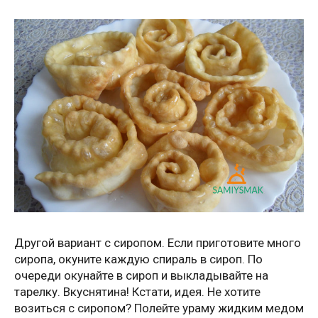
Другой вариант с сиропом. Если приготовите много
сиропа, окуните каждую спираль в сироп. По
очереди окунайте в сироп и выкладывайте на
тарелку. Вкуснятина! Кстати, идея. Не хотите
возиться с сиропом? Полейте ураму жидким медом