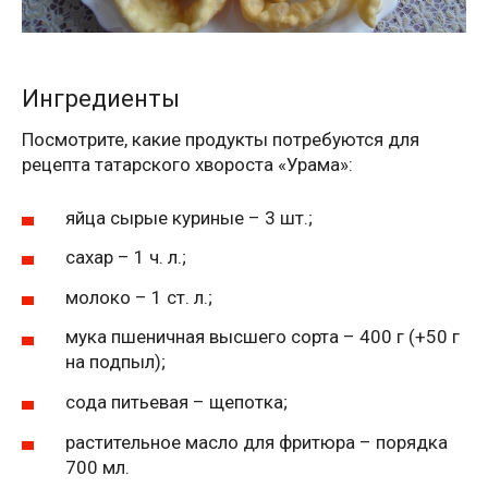
Ингредиенты
Посмотрите, какие продукты потребуются для
рецепта татарского хвороста «Урама»:
яйца сырые куриные – 3 шт.;
сахар – 1 ч. л.;
молоко – 1 ст. л.;
мука пшеничная высшего сорта – 400 г (+50 г
на подпыл);
сода питьевая – щепотка;
растительное масло для фритюра – порядка
700 мл.