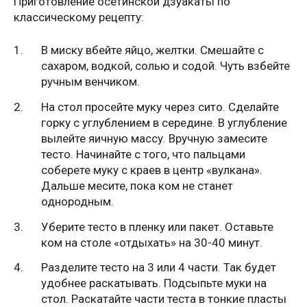
Приготовление осетинской дзуакаты по
классическому рецепту:
В миску вбейте яйцо, желтки. Смешайте с
сахаром, водкой, солью и содой. Чуть взбейте
ручным венчиком.
На стол просейте муку через сито. Сделайте
горку с углублением в середине. В углубление
вылейте яичную массу. Вручную замесите
тесто. Начинайте с того, что пальцами
соберете муку с краев в центр «вулкана».
Дальше месите, пока ком не станет
однородным.
Уберите тесто в пленку или пакет. Оставьте
ком на столе «отдыхать» на 30-40 минут.
Разделите тесто на 3 или 4 части. Так будет
удобнее раскатывать. Подсыпьте муки на
стол. Раскатайте части теста в тонкие пласты