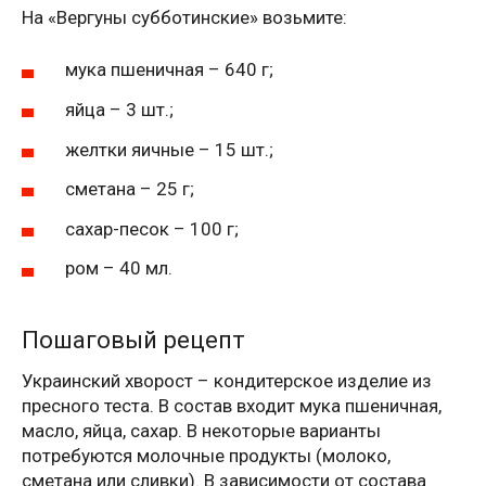
На «Вергуны субботинские» возьмите:
мука пшеничная – 640 г;
яйца – 3 шт.;
желтки яичные – 15 шт.;
сметана – 25 г;
сахар-песок – 100 г;
ром – 40 мл.
Пошаговый рецепт
Украинский хворост – кондитерское изделие из
пресного теста. В состав входит мука пшеничная,
масло, яйца, сахар. В некоторые варианты
потребуются молочные продукты (молоко,
сметана или сливки). В зависимости от состава