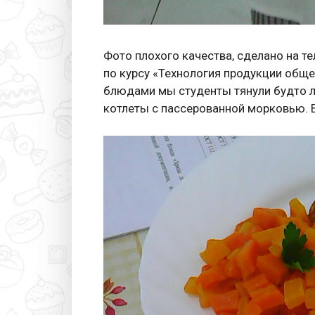
Фото плохого качества, сделано на те
по курсу «Технология продукции обще
блюдами мы студенты тянули будто 
котлеты с пассерованной морковью. В