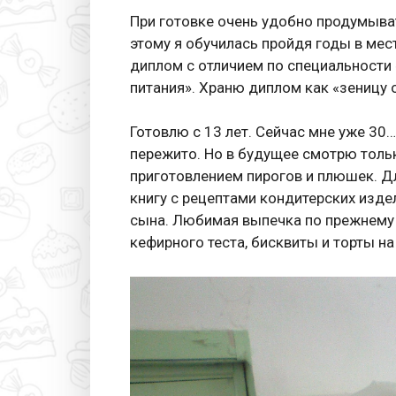
При готовке очень удобно продумыва
этому я обучилась пройдя годы в мес
диплом с отличием по специальности
питания». Храню диплом как «зеницу 
Готовлю с 13 лет. Сейчас мне уже 30
пережито. Но в будущее смотрю толь
приготовлением пирогов и плюшек. Д
книгу с рецептами кондитерских изде
сына. Любимая выпечка по прежнему 
кефирного теста, бисквиты и торты на