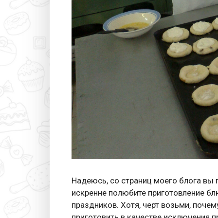
Надеюсь, со страниц моего блога вы
искренне полюбите приготовление бл
праздников. Хотя, черт возьми, почем
приготовить в качестве исключения п