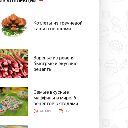
ИЗ КОЛЛЕКЦИИ
Котлеты из гречневой
каши с овощами
Варенье из ревеня:
быстрые и вкусные
рецепты
Самые вкусные
маффины в мире: 6
рецептов с ягодами
40 мин.
12