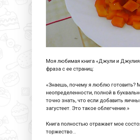
Моя любимая книга «Джули и Джулия: 
фраза с ее страниц:
«Знаешь, почему я люблю готовить? М
неопределенности, полной в букваль
точно знать, что если добавить яичн
загустеет. Это такое облегчение.»
Книга полностью отражает мое состоя
торжество…