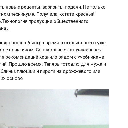
ть новые рецепты, варианты подачи. Не только
тном техникуме. Получила, кстати красный
 «Технология продукции общественного
ока».
…как прошло быстро время и столько всего уже
ко с позитивом. Со школьных лет увлекалась
ля рекомендаций хранила рядом с учебниками
лий. Прошло время. Теперь готовлю для мужа и
блины, плюшки и пироги из дрожжевого или
 их основе.