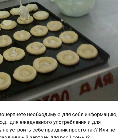
 почерпнете необходимую для себя информацию,
юд…для ежедневного употребления и для
у не устроить себе праздник просто так? Или не
раздничный завтрак для всей семьи?