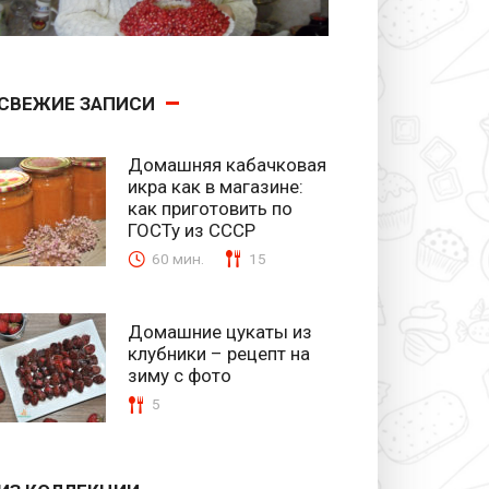
СВЕЖИЕ ЗАПИСИ
Домашняя кабачковая
икра как в магазине:
как приготовить по
ГОСТу из СССР
60 мин.
15
Домашние цукаты из
клубники – рецепт на
зиму с фото
5