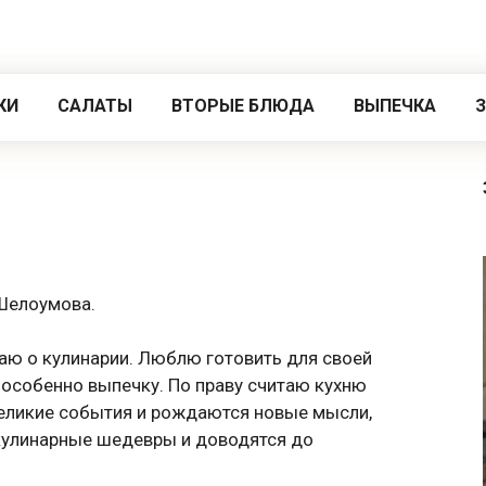
КИ
САЛАТЫ
ВТОРЫЕ БЛЮДА
ВЫПЕЧКА
 Шелоумова.
знаю о кулинарии. Люблю готовить для своей
 особенно выпечку. По праву считаю кухню
еликие события и рождаются новые мысли,
 кулинарные шедевры и доводятся до