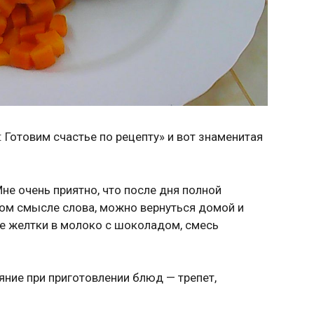
Готовим счастье по рецепту» и вот знаменитая
не очень приятно, что после дня полной
ном смысле слова, можно вернуться домой и
ые желтки в молоко с шоколадом, смесь
ние при приготовлении блюд — трепет,