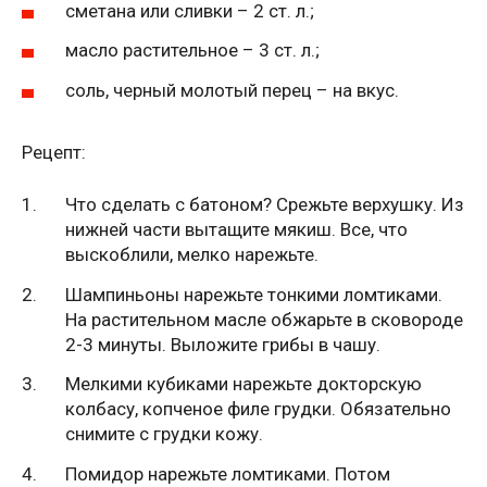
сметана или сливки – 2 ст. л.;
масло растительное – 3 ст. л.;
соль, черный молотый перец – на вкус.
Рецепт:
Что сделать с батоном? Срежьте верхушку. Из
нижней части вытащите мякиш. Все, что
выскоблили, мелко нарежьте.
Шампиньоны нарежьте тонкими ломтиками.
На растительном масле обжарьте в сковороде
2-3 минуты. Выложите грибы в чашу.
Мелкими кубиками нарежьте докторскую
колбасу, копченое филе грудки. Обязательно
снимите с грудки кожу.
Помидор нарежьте ломтиками. Потом