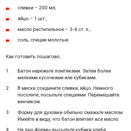
сливки – 200 мл;
яйцо – 1 шт.;
масло растительное – 3-4 ст. л.;
соль, специи молотые.
Как готовить пошагово:
Батон нарежьте ломтиками. Затем более
мелкими кусочками или кубиками.
В миске соедините сливки, яйцо. Немного
посолите, посыпьте специями. Перемешайте
венчиком.
Форму для духовки обильно смажьте маслом.
Имейте в виду, что батон впитает все масло.
На дно формы высыпьте кубики хлеба.