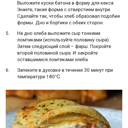
Выложите куски батона в форму для кекса.
Знаете, такая форма с отверстием внутри.
Сделайте так, чтобы хлеб образовал подобие
формы. Дно и бортики с обеих сторон.
На дно хлеба выложите сыр тонкими
ломтиками (используйте половину сыра).
Затем следующий слой – фарш. Покройте
второй половиной сыра. И закройте
оставшимися ломтиками хлеба.
Запеките в духовке в течение 30 минут при
температуре 180℃.