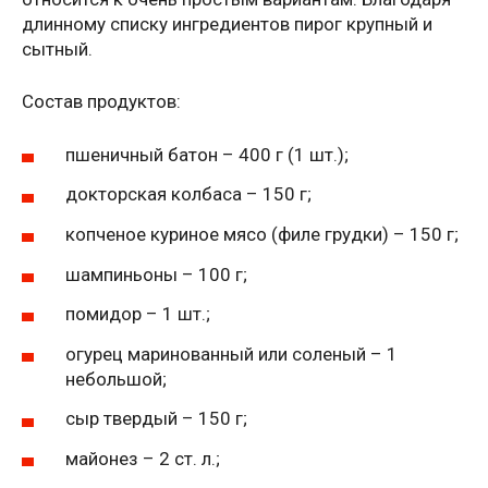
длинному списку ингредиентов пирог крупный и
сытный.
Состав продуктов:
пшеничный батон – 400 г (1 шт.);
докторская колбаса – 150 г;
копченое куриное мясо (филе грудки) – 150 г;
шампиньоны – 100 г;
помидор – 1 шт.;
огурец маринованный или соленый – 1
небольшой;
сыр твердый – 150 г;
майонез – 2 ст. л.;