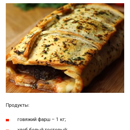
Продукты:
говяжий фарш – 1 кг;
хлеб белый тостовый;