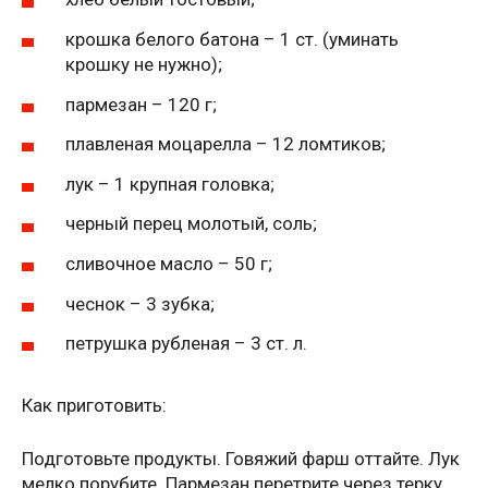
крошка белого батона – 1 ст. (уминать
крошку не нужно);
пармезан – 120 г;
плавленая моцарелла – 12 ломтиков;
лук – 1 крупная головка;
черный перец молотый, соль;
сливочное масло – 50 г;
чеснок – 3 зубка;
петрушка рубленая – 3 ст. л.
Как приготовить:
Подготовьте продукты. Говяжий фарш оттайте. Лук
мелко порубите. Пармезан перетрите через терку.