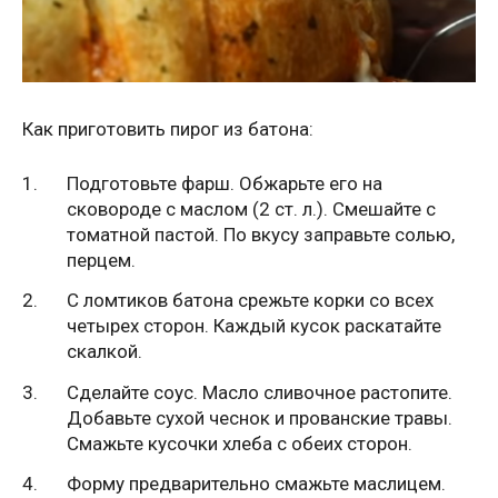
Как приготовить пирог из батона:
Подготовьте фарш. Обжарьте его на
сковороде с маслом (2 ст. л.). Смешайте с
томатной пастой. По вкусу заправьте солью,
перцем.
С ломтиков батона срежьте корки со всех
четырех сторон. Каждый кусок раскатайте
скалкой.
Сделайте соус. Масло сливочное растопите.
Добавьте сухой чеснок и прованские травы.
Смажьте кусочки хлеба с обеих сторон.
Форму предварительно смажьте маслицем.