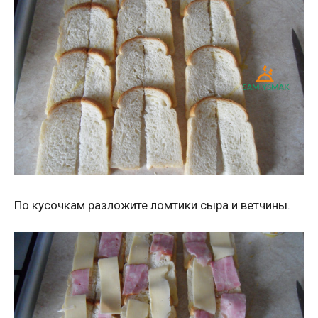
По кусочкам разложите ломтики сыра и ветчины.