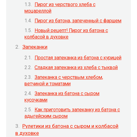
Пирог из черствого хлеба с
моцареллой
Пирог из батона, запеченный с фаршем
Новый рецепт! Пирог из батона с
колбасой в духовке
Запеканки
Простая запеканка из батона с курицей
Сладкая запеканка из хлеба с тыквой
Запеканка с черствым хлебом,
ветчиной и томатами
Запеканка из батона с сыром
кусочками
Как приготовить запеканку из батона с
адыгейским сыром
Рулетики из батона с сыром и колбасой
в духовке