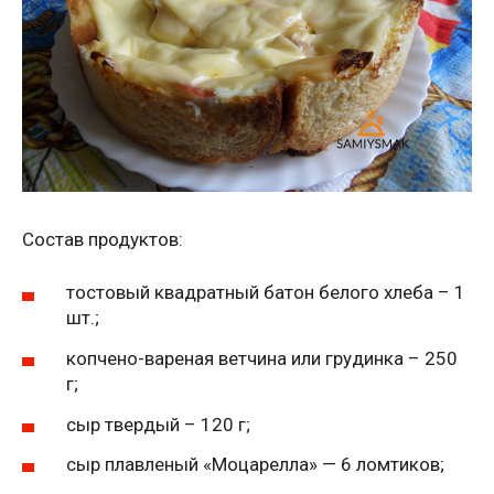
Состав продуктов:
тостовый квадратный батон белого хлеба – 1
шт.;
копчено-вареная ветчина или грудинка – 250
г;
сыр твердый – 120 г;
сыр плавленый «Моцарелла» — 6 ломтиков;