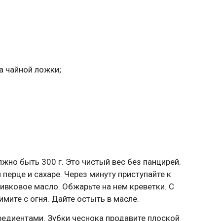
а чайной ложки;
лжно быть 300 г. Это чистый вес без панцирей.
перце и сахаре. Через минуту приступайте к
ивковое масло. Обжарьте на нем креветки. С
мите с огня. Дайте остыть в масле.
едиентами. Зубки чеснока продавите плоской