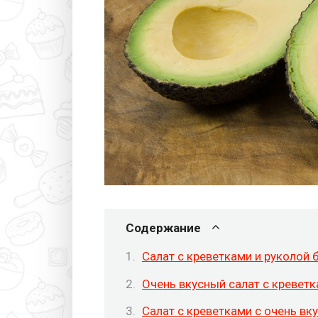
Содержание
Салат с креветками и руколой 
Очень вкусный салат с креветк
Салат с креветками с очень вк