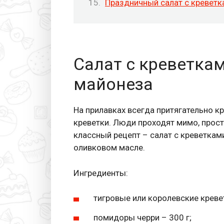
Праздничный салат с креветк
Салат с креветкам
майонеза
На прилавках всегда притягательно к
креветки. Люди проходят мимо, просто 
классный рецепт – салат с креветками
оливковом масле.
Ингредиенты:
тигровые или королевские креве
помидоры черри – 300 г;