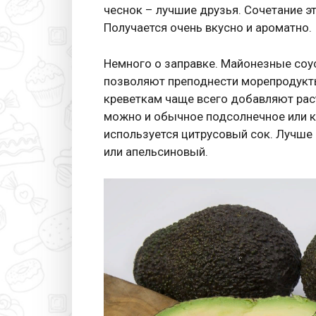
чеснок – лучшие друзья. Сочетание э
Получается очень вкусно и ароматно.
Немного о заправке. Майонезные соу
позволяют преподнести морепродукты 
креветкам чаще всего добавляют раст
можно и обычное подсолнечное или ку
используется цитрусовый сок. Лучше
или апельсиновый.