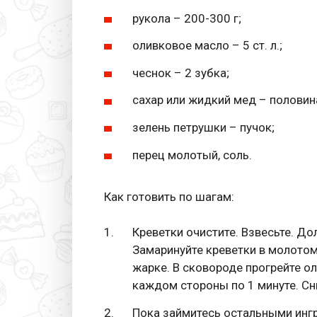
рукола – 200-300 г;
оливковое масло – 5 ст. л.;
чеснок – 2 зубка;
сахар или жидкий мед – половин
зелень петрушки – пучок;
перец молотый, соль.
Как готовить по шагам:
Креветки очистите. Взвесьте. До
Замаринуйте креветки в молотом 
жарке. В сковороде прогрейте ол
каждом стороны по 1 минуте. Сни
Пока займитесь остальными ингр