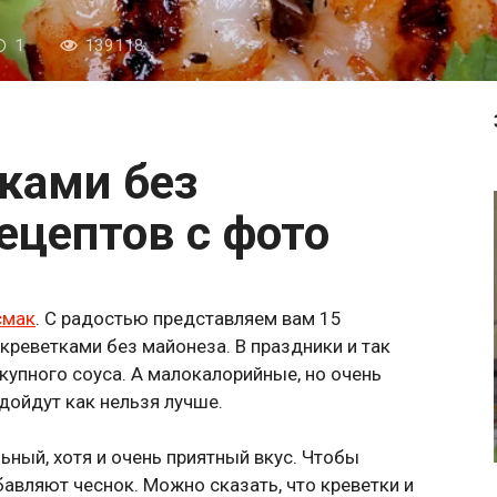
1
139118
ецептов с фото
смак
. С радостью представляем вам 15
 креветками без майонеза. В праздники и так
упного соуса. А малокалорийные, но очень
дойдут как нельзя лучше.
ьный, хотя и очень приятный вкус. Чтобы
авляют чеснок. Можно сказать, что креветки и