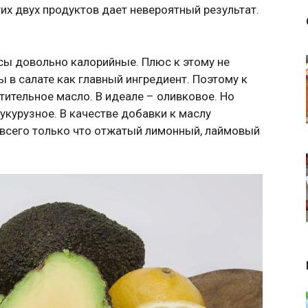
тих двух продуктов дает невероятный результат.
сы довольно калорийные. Плюс к этому не
в салате как главный ингредиент. Поэтому к
ительное масло. В идеале – оливковое. Но
курузное. В качестве добавки к маслу
 всего только что отжатый лимонный, лаймовый