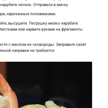
нарубите чеснок. Отправьте в миску.
ри, нарезанные половинками.
йте, высушите. Петрушку мелко нарубите
листками или нарвите руками на фрагменты.
есте с маслом из сковороды. Заправьте салат
ьной заправки не требуется.