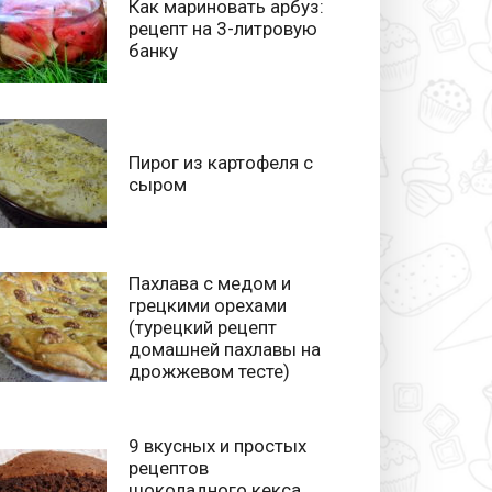
Как мариновать арбуз:
рецепт на 3-литровую
банку
Пирог из картофеля с
сыром
Пахлава с медом и
грецкими орехами
(турецкий рецепт
домашней пахлавы на
дрожжевом тесте)
9 вкусных и простых
рецептов
шоколадного кекса,