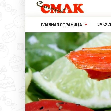
Перейти
к
контенту
ЗАКУС
ГЛАВНАЯ СТРАНИЦА