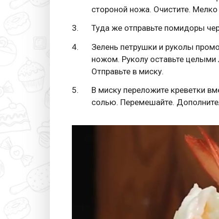
стороной ножа. Очистите. Мелко 
Туда же отправьте помидоры чер
Зелень петрушки и руколы промо
ножом. Руколу оставьте целыми 
Отправьте в миску.
В миску переложите креветки вм
солью. Перемешайте. Дополнител