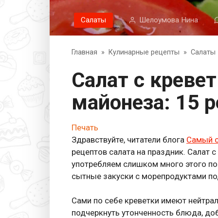
Салаты
Шелоумова Нина
Главная
»
Кулинарные рецепты
»
Салаты
Салат с креветками без
майонеза: 15 р
Печать
Здравствуйте, читатели блога
Самый 
рецептов салата на праздник. Салат с
употребляем слишком много этого пок
сытные закуски с морепродуктами по
Сами по себе креветки имеют нейтрал
подчеркнуть утонченность блюда, доб