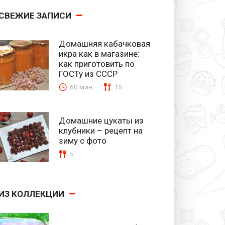
СВЕЖИЕ ЗАПИСИ
Домашняя кабачковая
икра как в магазине:
как приготовить по
ГОСТу из СССР
60 мин.
15
Домашние цукаты из
клубники – рецепт на
зиму с фото
5
ИЗ КОЛЛЕКЦИИ