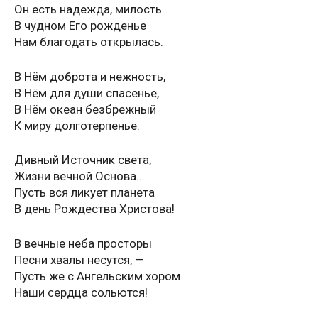
Он есть надежда, милость.
В чудном Его рожденье
Нам благодать открылась.
В Нём доброта и нежность,
В Нём для души спасенье,
В Нём океан безбрежный
К миру долготерпенье.
Дивный Источник света,
Жизни вечной Основа…
Пусть вся ликует планета
В день Рождества Христова!
В вечные неба просторы
Песни хвалы несутся, —
Пусть же с Ангельским хором
Наши сердца сольются!