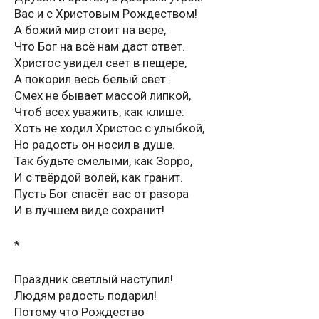
Вас и с Христовым Рождеством!
А божий мир стоит на вере,
Что Бог на всё нам даст ответ.
Христос увидел свет в пещере,
А покорил весь белый свет.
Смех не бывает массой липкой,
Чтоб всех уважить, как клише:
Хоть не ходил Христос с улыбкой,
Но радость он носил в душе.
Так будьте смелыми, как Зорро,
И с твёрдой волей, как гранит.
Пусть Бог спасёт вас от разора
И в лучшем виде сохранит!
*
Праздник светлый наступил!
Людям радость подарил!
Потому что Рождество