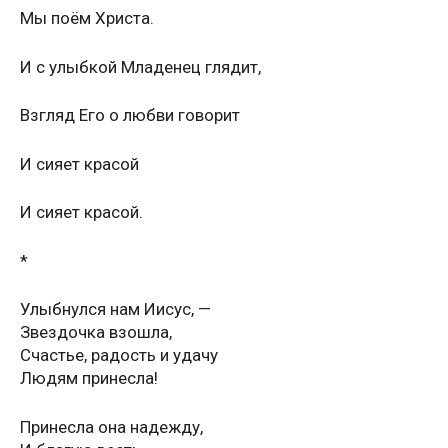
Мы поём Христа.
И с улыбкой Младенец глядит,
Взгляд Его о любви говорит
И сияет красой
И сияет красой.
*
Улыбнулся нам Иисус, —
Звездочка взошла,
Счастье, радость и удачу
Людям принесла!
Принесла она надежду,