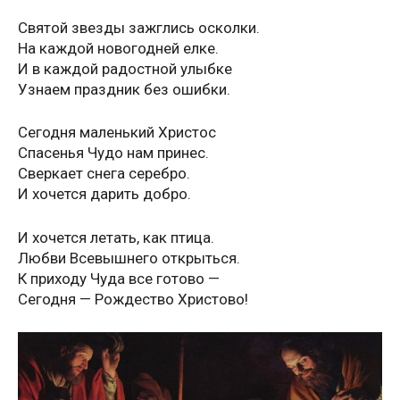
Святой звезды зажглись осколки.
На каждой новогодней елке.
И в каждой радостной улыбке
Узнаем праздник без ошибки.
Сегодня маленький Христос
Спасенья Чудо нам принес.
Сверкает снега серебро.
И хочется дарить добро.
И хочется летать, как птица.
Любви Всевышнего открыться.
К приходу Чуда все готово —
Сегодня — Рождество Христово!