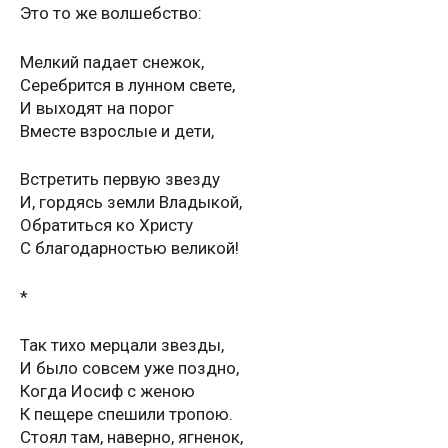
Это то же волшебство:
Мелкий падает снежок,
Серебрится в лунном свете,
И выходят на порог
Вместе взрослые и дети,
Встретить первую звезду
И, гордясь земли Владыкой,
Обратиться ко Христу
С благодарностью великой!
*
Так тихо мерцали звезды,
И было совсем уже поздно,
Когда Иосиф с женою
К пещере спешили тропою.
Стоял там, наверно, ягненок,