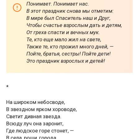
Понимает. Понимает нас.
В этот праздник снова мы отметим:
В мире был Спаситель наш и Друг,
Чтобы счастье взрослым дать и детям,
От греха спасти и вечных мук.
Те, кто еще мало жил на свете,
Также те, кто прожил много дней, —
Пойте, братья, сестры! Пойте дети!
Это праздник взрослых и детей!
*
На широком небосводе,
В звездном ярком хороводе,
Светит дивная звезда.
Всюду луч она заронит,
Где людское горе стонет, —
В села, рощи, города.