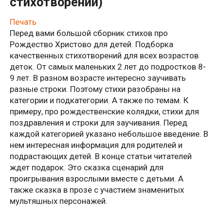
стихотворений)
Печать
Перед вами большой сборник стихов про
Рождество Христово для детей. Подборка
качественных стихотворений для всех возрастов
деток. От самых маленьких 2 лет до подростков 8-
9 лет. В разном возрасте интересно заучивать
разные строки. Поэтому стихи разобраны на
категории и подкатегории. А также по темам. К
примеру, про рождественские колядки, стихи для
поздравления и строки для заучивания. Перед
каждой категорией указано небольшое введение. В
нем интересная информация для родителей и
подрастающих детей. В конце статьи читателей
ждет подарок. Это сказка сценарий для
проигрывания взрослыми вместе с детьми. А
также сказка в прозе с участием знаменитых
мультяшных персонажей.