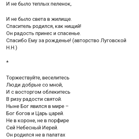
И не было теплых пеленок,
И не было света в жилище.
Спаситель родился, как нищий!
Он радость принес и спасенье.
Спасибо Ему за рожденье! (авторство Луговской
Н.Н.)
*
Торжествуйте, веселитесь
Люди добрые со мной,
И с восторгом облекитесь
В ризу радости святой.
Ныне Бог явился в мире –
Бог богов и Царь царей.
Не в короне, не в порфире
Сей Небесный Иерей.
Он родился не в палатах