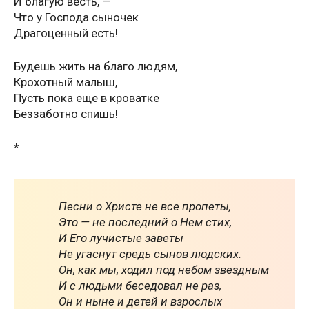
И благую весть, —
Что у Господа сыночек
Драгоценный есть!
Будешь жить на благо людям,
Крохотный малыш,
Пусть пока еще в кроватке
Беззаботно спишь!
*
Песни о Христе не все пропеты,
Это — не последний о Нем стих,
И Его лучистые заветы
Не угаснут средь сынов людских.
Он, как мы, ходил под небом звездным
И с людьми беседовал не раз,
Он и ныне и детей и взрослых