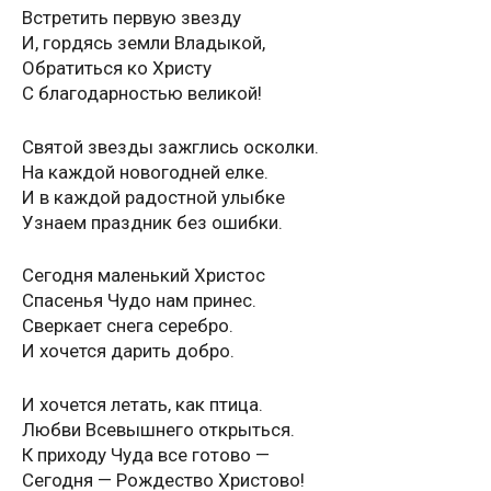
Встретить первую звезду
И, гордясь земли Владыкой,
Обратиться ко Христу
С благодарностью великой!
Святой звезды зажглись осколки.
На каждой новогодней елке.
И в каждой радостной улыбке
Узнаем праздник без ошибки.
Сегодня маленький Христос
Спасенья Чудо нам принес.
Сверкает снега серебро.
И хочется дарить добро.
И хочется летать, как птица.
Любви Всевышнего открыться.
К приходу Чуда все готово —
Сегодня — Рождество Христово!