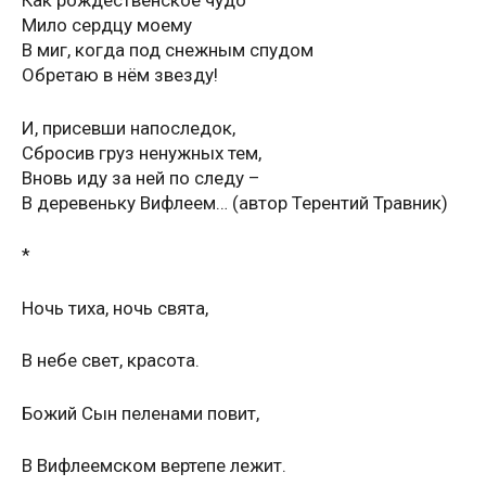
Как рождественское чудо
Мило сердцу моему
В миг, когда под снежным спудом
Обретаю в нём звезду!
И, присевши напоследок,
Сбросив груз ненужных тем,
Вновь иду за ней по следу –
В деревеньку Вифлеем… (автор Терентий Травник)
*
Ночь тиха, ночь свята,
В небе свет, красота.
Божий Сын пеленами повит,
В Вифлеемском вертепе лежит.