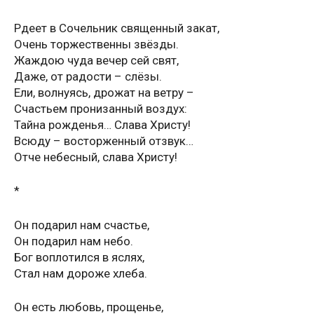
Рдеет в Сочельник священный закат,
Очень торжественны звёзды.
Жаждою чуда вечер сей свят,
Даже, от радости – слёзы.
Ели, волнуясь, дрожат на ветру –
Счастьем пронизанный воздух:
Тайна рожденья… Слава Христу!
Всюду – восторженный отзвук…
Отче небесный, слава Христу!
*
Он подарил нам счастье,
Он подарил нам небо.
Бог воплотился в яслях,
Стал нам дороже хлеба.
Он есть любовь, прощенье,