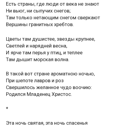
Есть страны, где люди от века не знают
Ни вьюг, ни сыпучих снегов;
Там только нетающим снегом сверкают
Вершины гранитных хребтов.
Цветы там душистее, звезды крупнее,
Светлей и нарядней весна,
И ярче там перья у птиц, и теплее
Там дышит морская волна.
В такой вот стране ароматною ночью,
При шепоте лавров и роз
Свершилось желанное чудо воочию:
Родился Младенец Христос.
*
Эта ночь святая, эта ночь спасенья