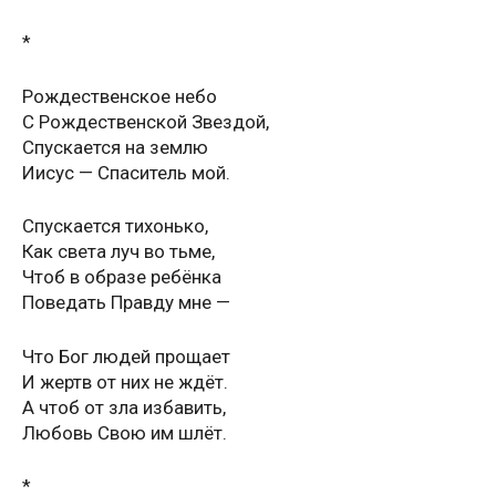
*
Рождественское небо
С Рождественской Звездой,
Спускается на землю
Иисус — Спаситель мой.
Спускается тихонько,
Как света луч во тьме,
Чтоб в образе ребёнка
Поведать Правду мне —
Что Бог людей прощает
И жертв от них не ждёт.
А чтоб от зла избавить,
Любовь Свою им шлёт.
*