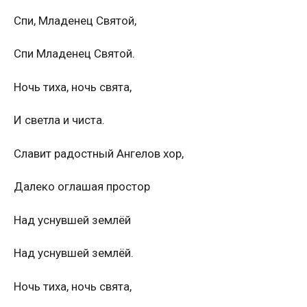
Спи, Младенец Святой,
Спи Младенец Святой.
Ночь тиха, ночь свята,
И светла и чиста.
Славит радостный Ангелов хор,
Далеко оглашая простор
Над уснувшей землёй
Над уснувшей землёй.
Ночь тиха, ночь свята,