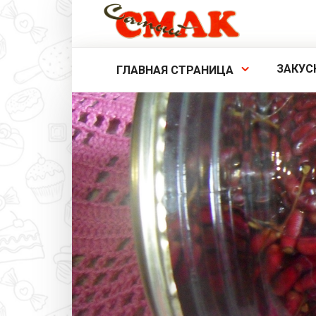
Перейти
к
контенту
ЗАКУС
ГЛАВНАЯ СТРАНИЦА