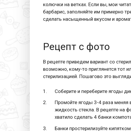
колючки на ветках. Если вы, мои чит
барбарис, заполняйте им примерно тр
сделать насыщенный вкусом и аромат
Рецепт с фото
В рецепте приведем вариант со стерил
возможно, кому-то приглянется тот ил
стерилизацией. Пошагово это выгляди
Соберите и переберите ягоды ди
Промойте ягоды 3-4 раза меняя в
жидкость стекла. В рецепте на ф
хватило сделать 4 банки компота 
Банки простерилизуйте кипятком