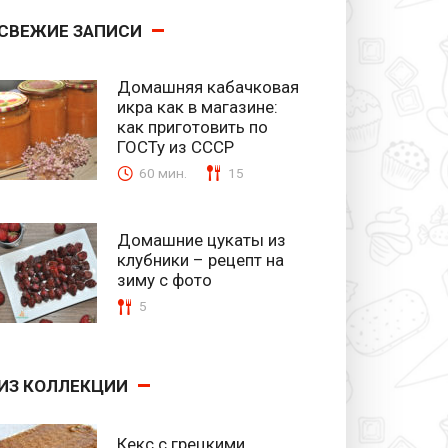
СВЕЖИЕ ЗАПИСИ
Домашняя кабачковая
икра как в магазине:
как приготовить по
ГОСТу из СССР
60 мин.
15
Домашние цукаты из
клубники – рецепт на
зиму с фото
5
ИЗ КОЛЛЕКЦИИ
Кекс с грецкими