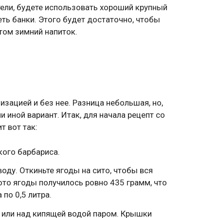
атели, будете использовать хороший крупный
еть банки. Этого будет достаточно, чтобы
ом зимний напиток.
изацией и без нее. Разница небольшая, но,
и иной вариант. Итак, для начала рецепт со
т вот так:
кого барбариса.
оду. Откиньте ягоды на сито, чтобы вся
ото ягоды получилось ровно 435 грамм, что
по 0,5 литра.
 или над кипящей водой паром. Крышки