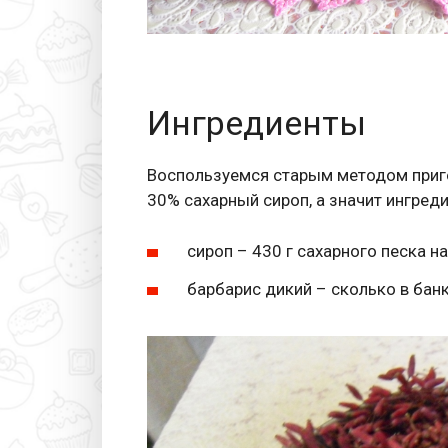
Ингредиенты
Воспользуемся старым методом приго
30% сахарный сироп, а значит ингред
сироп – 430 г сахарного песка н
барбарис дикий – сколько в банк