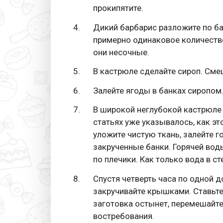
прокипятите.
Дикий барбарис разложите по ба
примерно одинаковое количество 
они несочные.
В кастрюле сделайте сироп. Смеш
Залейте ягоды в банках сиропом
В широкой неглубокой кастрюле 
статьях уже указывалось, как эт
уложите чистую ткань, залейте г
закрученные банки. Горячей вод
по плечики. Как только вода в ст
Спустя четверть часа по одной д
закручивайте крышками. Ставьте
заготовка остынет, перемешайте
востребования.