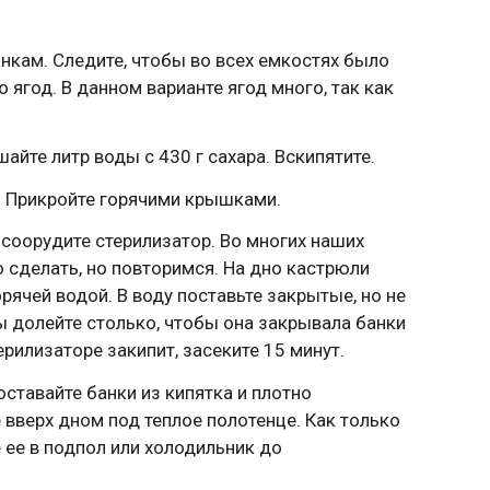
нкам. Следите, чтобы во всех емкостях было
ягод. В данном варианте ягод много, так как
айте литр воды с 430 г сахара. Вскипятите.
. Прикройте горячими крышками.
соорудите стерилизатор. Во многих наших
о сделать, но повторимся. На дно кастрюли
орячей водой. В воду поставьте закрытые, но не
ы долейте столько, чтобы она закрывала банки
ерилизаторе закипит, засеките 15 минут.
оставайте банки из кипятка и плотно
 вверх дном под теплое полотенце. Как только
 ее в подпол или холодильник до