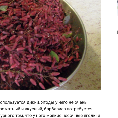
спользуется дикий. Ягоды у него не очень
роматный и вкусный, барбариса потребуется
турного тем, что у него мелкие несочные ягоды и