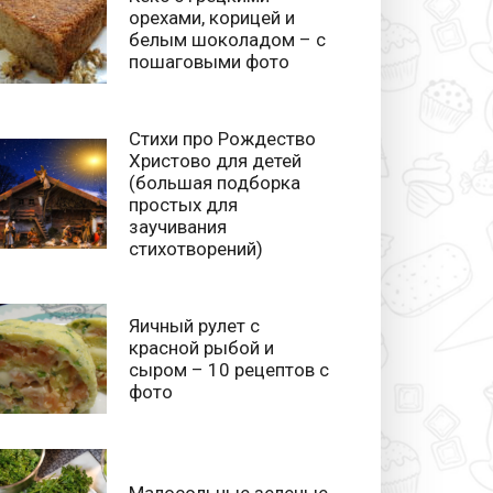
орехами, корицей и
белым шоколадом – с
пошаговыми фото
Стихи про Рождество
Христово для детей
(большая подборка
простых для
заучивания
стихотворений)
Яичный рулет с
красной рыбой и
сыром – 10 рецептов с
фото
Малосольные зеленые