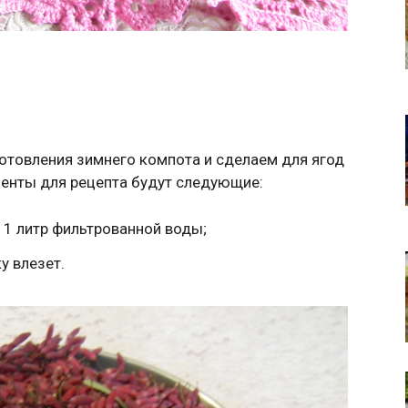
товления зимнего компота и сделаем для ягод
иенты для рецепта будут следующие:
а 1 литр фильтрованной воды;
у влезет.