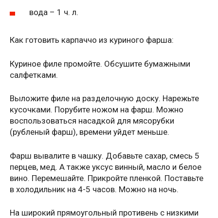
вода – 1 ч. л.
Как готовить карпаччо из куриного фарша:
Куриное филе промойте. Обсушите бумажными
салфетками.
Выложите филе на разделочную доску. Нарежьте
кусочками. Порубите ножом на фарш. Можно
воспользоваться насадкой для мясорубки
(рубленый фарш), времени уйдет меньше.
Фарш вывалите в чашку. Добавьте сахар, смесь 5
перцев, мед. А также уксус винный, масло и белое
вино. Перемешайте. Прикройте пленкой. Поставьте
в холодильник на 4-5 часов. Можно на ночь.
На широкий прямоугольный противень с низкими