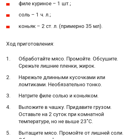
филе куриное – 1 шт.;
соль – 1 ч. л.;
коньяк – 2 ст. л. (примерно 35 мл).
Ход приготовления:
Обработайте мясо. Промойте. Обсушите.
Срежьте лишние пленки, жирок.
Нарежьте длинными кусочками или
ломтиками. Необязательно тонко.
Натрите филе солью и коньяком.
Выложите в чашку. Придавите грузом.
Оставьте на 2 суток при комнатной
температуре, но не выше 23˚С.
Вытащите мясо. Промойте от лишней соли.