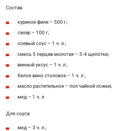
Состав:
куриное филе – 500 г;
сахар – 100 г;
соевый соус – 1 ч. л.;
смесь 5 перцев молотая – 3-4 щепотки;
винный уксус – 1 ч. л.;
белое вино столовое – 1 ч. л.;
масло растительное – пол чайной ложки;
мед – 1 ч. л.
Для соуса:
мед – 3 ч. л.;