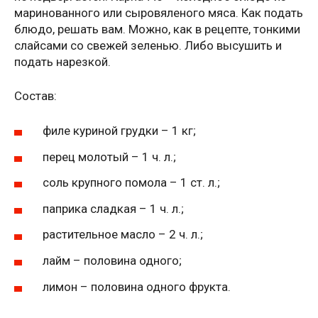
маринованного или сыровяленого мяса. Как подать
блюдо, решать вам. Можно, как в рецепте, тонкими
слайсами со свежей зеленью. Либо высушить и
подать нарезкой.
Состав:
филе куриной грудки – 1 кг;
перец молотый – 1 ч. л.;
соль крупного помола – 1 ст. л.;
паприка сладкая – 1 ч. л.;
растительное масло – 2 ч. л.;
лайм – половина одного;
лимон – половина одного фрукта.