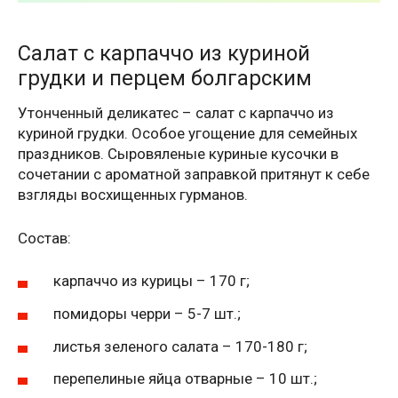
Салат с карпаччо из куриной
грудки и перцем болгарским
Утонченный деликатес – салат с карпаччо из
куриной грудки. Особое угощение для семейных
праздников. Сыровяленые куриные кусочки в
сочетании с ароматной заправкой притянут к себе
взгляды восхищенных гурманов.
Состав:
карпаччо из курицы – 170 г;
помидоры черри – 5-7 шт.;
листья зеленого салата – 170-180 г;
перепелиные яйца отварные – 10 шт.;