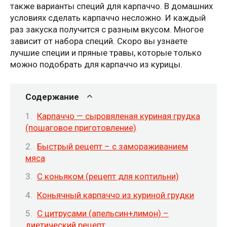
также варианты специй для карпаччо. В домашних
условиях сделать карпаччо несложно. И каждый
раз закуска получится с разным вкусом. Многое
зависит от набора специй. Скоро вы узнаете
лучшие специи и пряные травы, которые только
можно подобрать для карпаччо из курицы.
Содержание
Карпаччо — сыровяленая куриная грудка
(пошаговое приготовление)
Быстрый рецепт – с замораживанием
мяса
С коньяком (рецепт для коптильни)
Коньячный карпаччо из куриной грудки
С цитрусами (апельсин+лимон) –
диетический рецепт