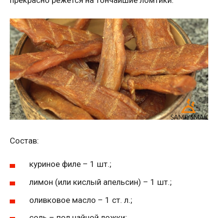
прекрасно режется на тончайшие ломтики.
Состав:
куриное филе – 1 шт.;
лимон (или кислый апельсин) – 1 шт.;
оливковое масло – 1 ст. л.;
соль – пол чайной ложки;