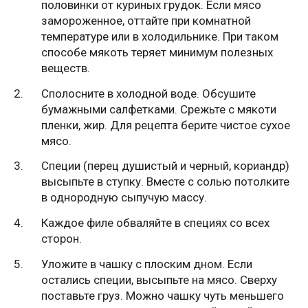
половинки от куриных грудок. Если мясо
замороженное, оттайте при комнатной
температуре или в холодильнике. При таком
способе мякоть теряет минимум полезных
веществ.
Сполосните в холодной воде. Обсушите
бумажными салфетками. Срежьте с мякоти
пленки, жир. Для рецепта берите чистое сухое
мясо.
Специи (перец душистый и черный, кориандр)
высыпьте в ступку. Вместе с солью потолките
в однородную сыпучую массу.
Каждое филе обваляйте в специях со всех
сторон.
Уложите в чашку с плоским дном. Если
остались специи, высыпьте на мясо. Сверху
поставьте груз. Можно чашку чуть меньшего