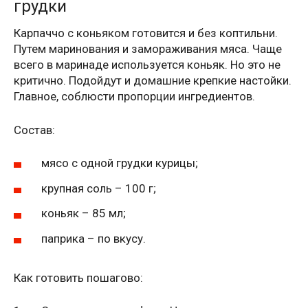
грудки
Карпаччо с коньяком готовится и без коптильни.
Путем маринования и замораживания мяса. Чаще
всего в маринаде используется коньяк. Но это не
критично. Подойдут и домашние крепкие настойки.
Главное, соблюсти пропорции ингредиентов.
Состав:
мясо с одной грудки курицы;
крупная соль – 100 г;
коньяк – 85 мл;
паприка – по вкусу.
Как готовить пошагово: