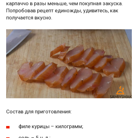
карпаччо в разы меньше, чем покупная закуска.
Попробовав рецепт единожды, удивитесь, как
получается вкусно.
Состав для приготовления:
филе курицы – килограмм;
соль – 5 ч. л.;