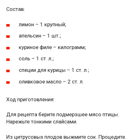
Состав:
лимон – 1 крупный;
апельсин – 1 шт.;
куриное филе – килограмм;
соль – 1 ст. л.;
специи для курицы – 1 ст. л.;
оливковое масло – 2 ст. л.
Ход приготовления:
Для рецепта берите подмерзшее мясо птицы.
Нарежьте тонкими слайсами.
Из цитрусовых плодов выжмите сок. Процедите.