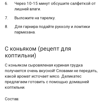
Через 10-15 минут обсушите салфеткой от
лишней влаги.
Выложите на тарелку.
Для гарнира подайте рукколу и ломтики
пармезана.
С коньяком (рецепт для
коптильни)
С коньяком сыровяленая куриная грудка
получается очень вкусной! Словами не передать,
какой аромат источает мясо. Деликатес
предлагаем готовить с помощью домашней
коптильни.
Состав: