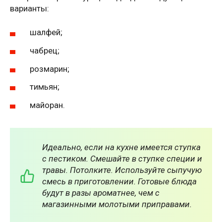
варианты:
шалфей;
чабрец;
розмарин;
тимьян;
майоран.
Идеально, если на кухне имеется ступка
с пестиком. Смешайте в ступке специи и
травы. Потолките. Используйте сыпучую
смесь в приготовлении. Готовые блюда
будут в разы ароматнее, чем с
магазинными молотыми приправами.