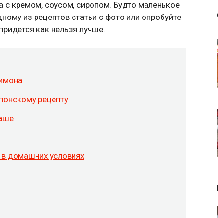
 а с кремом, соусом, сиропом. Будто маленькое
дному из рецептов статьи с фото или опробуйте
придется как нельзя лучше.
лимона
японскому рецепту
ваше
 в домашних условиях
м