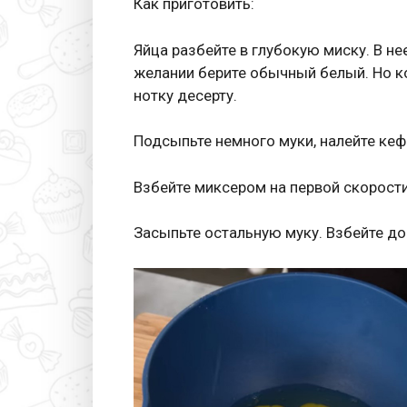
Как приготовить:
Яйца разбейте в глубокую миску. В нее
желании берите обычный белый. Но 
нотку десерту.
Подсыпьте немного муки, налейте кеф
Взбейте миксером на первой скорости
Засыпьте остальную муку. Взбейте до