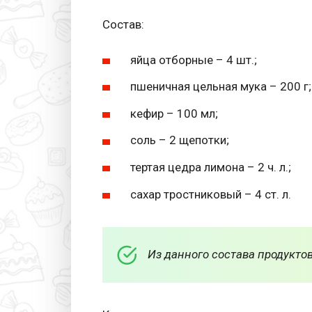
Состав:
яйца отборные – 4 шт.;
пшеничная цельная мука – 200 г;
кефир – 100 мл;
соль – 2 щепотки;
тертая цедра лимона – 2 ч. л.;
сахар тростниковый – 4 ст. л.
Из данного состава продуктов