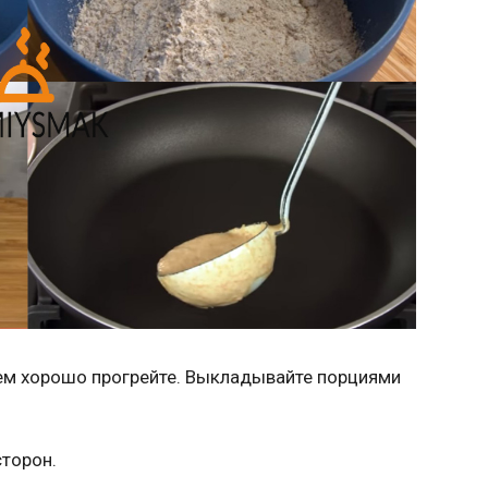
ем хорошо прогрейте. Выкладывайте порциями
сторон.