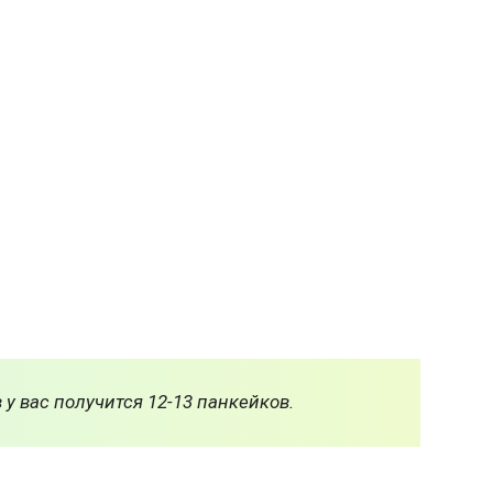
 у вас получится 12-13 панкейков.