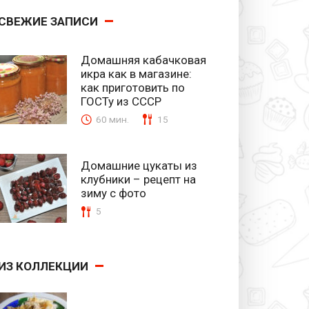
СВЕЖИЕ ЗАПИСИ
Домашняя кабачковая
икра как в магазине:
как приготовить по
ГОСТу из СССР
60 мин.
15
Домашние цукаты из
клубники – рецепт на
зиму с фото
5
ИЗ КОЛЛЕКЦИИ