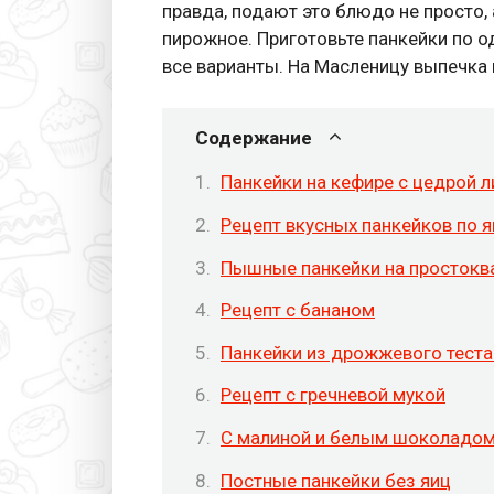
правда, подают это блюдо не просто,
пирожное. Приготовьте панкейки по о
все варианты. На Масленицу выпечка 
Содержание
Панкейки на кефире с цедрой 
Рецепт вкусных панкейков по 
Пышные панкейки на просток
Рецепт с бананом
Панкейки из дрожжевого теста
Рецепт с гречневой мукой
С малиной и белым шоколадо
Постные панкейки без яиц