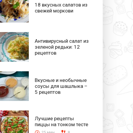
18 вкусных салатов из
свежей моркови
Антивирусный салат из
зеленой редьки: 12
рецептов
Вкусные и необычные
соусы для шашлыка –
5 рецептов
Лучшие рецепты
пиццы на тонком тесте
25 мин.
8