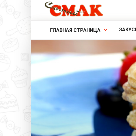
Перейти
к
контенту
ЗАКУС
ГЛАВНАЯ СТРАНИЦА