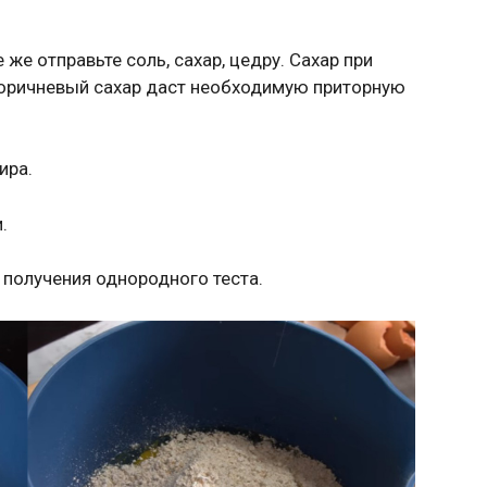
 же отправьте соль, сахар, цедру. Сахар при
коричневый сахар даст необходимую приторную
ира.
.
 получения однородного теста.