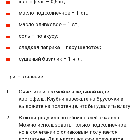
картофель – 0,5 кг;
масло подсолнечное – 1 ст.;
масло оливковое – 1 ст.;
соль – по вкусу;
сладкая паприка – пару щепоток;
сушеный базилик – 1 ч. л.
Приготовление:
Очистите и промойте в ледяной воде
картофель. Клубни нарежьте на брусочки и
выложите на полотенце, чтобы удалить влагу.
В сковороду или сотейник налейте масло.
Можно использовать только подсолнечное,
но в сочетании с оливковым получается
ароматнее. Да и картошка фри получается