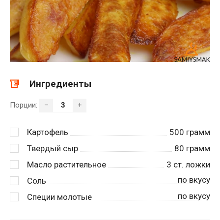
Ингредиенты
Порции:
–
+
Картофель
500
грамм
Твердый сыр
80
грамм
Масло растительное
3
ст. ложки
по вкусу
Соль
по вкусу
Специи молотые