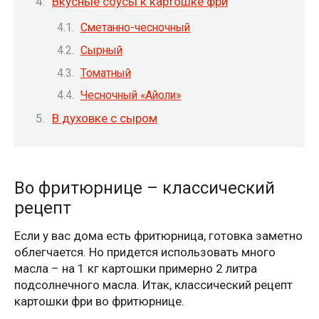
Вкусные соусы к картошке фри
Сметанно-чесночный
Сырный
Томатный
Чесночный «Айоли»
В духовке с сыром
Во фритюрнице – классический
рецепт
Если у вас дома есть фритюрница, готовка заметно
облегчается. Но придется использовать много
масла – на 1 кг картошки примерно 2 литра
подсолнечного масла. Итак, классический рецепт
картошки фри во фритюрнице.