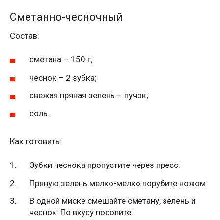
Сметанно-чесночный
Состав:
сметана – 150 г;
чеснок – 2 зубка;
свежая пряная зелень – пучок;
соль.
Как готовить:
Зубки чеснока пропустите через пресс.
Пряную зелень мелко-мелко порубите ножом.
В одной миске смешайте сметану, зелень и
чеснок. По вкусу посолите.