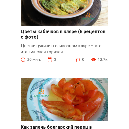
Цветы кабачков в кляре (8 рецептов
с фото)
Цветки цукини в сливочном кляре – это
итальянская горячая
20 мин.
3
0
12.7к.
Как запечь болгарский перец в