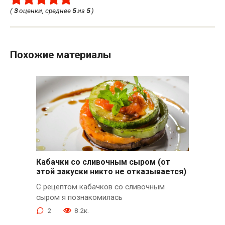
(
3
оценки, среднее
5
из
5
)
Похожие материалы
Кабачки со сливочным сыром (от
этой закуски никто не отказывается)
С рецептом кабачков со сливочным
сыром я познакомилась
2
8.2к.