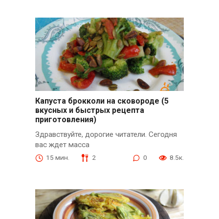
Капуста брокколи на сковороде (5
вкусных и быстрых рецепта
приготовления)
Здравствуйте, дорогие читатели. Сегодня
вас ждет масса
15 мин.
2
0
8.5к.