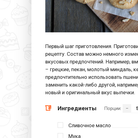
Первый шаг приготовления. Приготов
рецепту. Состав можно немного измен
вкусовых предпочтений. Например, в
– грецкие, пекан, молотый миндаль, 
предпочтительно использовать пшени
заменить какой-либо другой, например
новый и оригинальный вкус выпечки.
Ингредиенты
Порции:
–
Сливочное масло
Мука