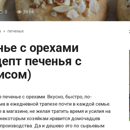
0
3854
а
»
печенье
епт печенья с
исом)
печенье с орехами. Вкусно, быстро, по-
а в ежедневной трапезе почти в каждой семье.
 в магазине, не желая тратить время и усилия на
о некоторым хозяйкам нравится домочадцев
производства. Да и дешево это по сырьевым