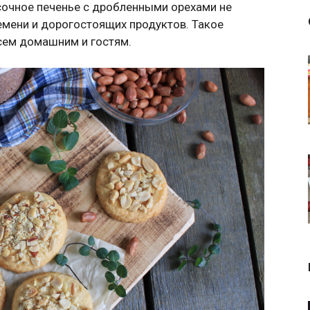
сочное печенье с дробленными орехами не
емени и дорогостоящих продуктов. Такое
сем домашним и гостям.