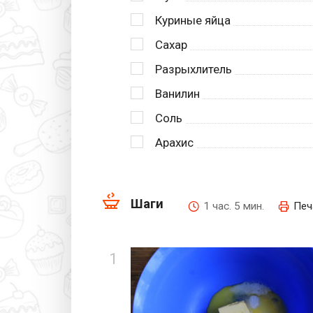
Куриные яйца
Сахар
Разрыхлитель
Ванилин
Соль
Арахис
Шаги
1 час. 5 мин.
Печ