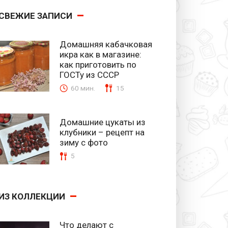
СВЕЖИЕ ЗАПИСИ
Домашняя кабачковая
икра как в магазине:
как приготовить по
ГОСТу из СССР
60 мин.
15
Домашние цукаты из
клубники – рецепт на
зиму с фото
5
ИЗ КОЛЛЕКЦИИ
Что делают с