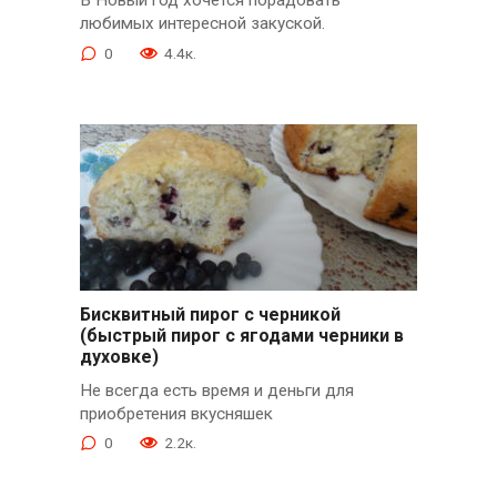
В Новый год хочется порадовать
любимых интересной закуской.
0
4.4к.
Бисквитный пирог с черникой
(быстрый пирог с ягодами черники в
духовке)
Не всегда есть время и деньги для
приобретения вкусняшек
0
2.2к.