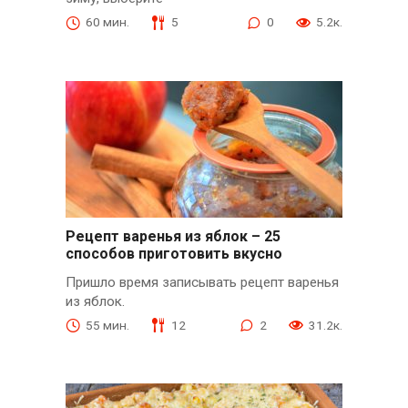
60 мин.
5
0
5.2к.
Рецепт варенья из яблок – 25
способов приготовить вкусно
Пришло время записывать рецепт варенья
из яблок.
55 мин.
12
2
31.2к.