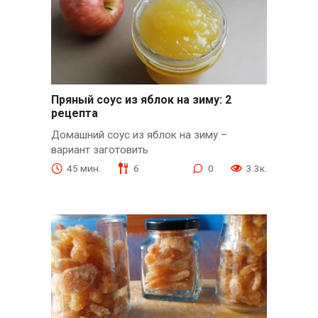
Пряный соус из яблок на зиму: 2
рецепта
Домашний соус из яблок на зиму –
вариант заготовить
45 мин.
6
0
3.3к.