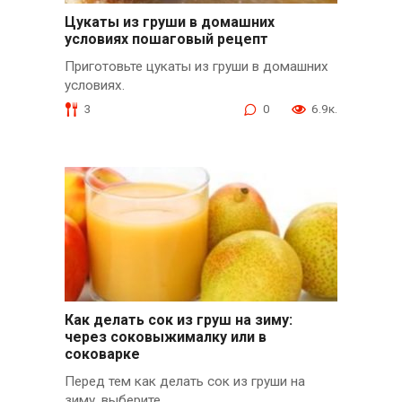
Цукаты из груши в домашних
условиях пошаговый рецепт
Приготовьте цукаты из груши в домашних
условиях.
3
0
6.9к.
Как делать сок из груш на зиму:
через соковыжималку или в
соковарке
Перед тем как делать сок из груши на
зиму, выберите