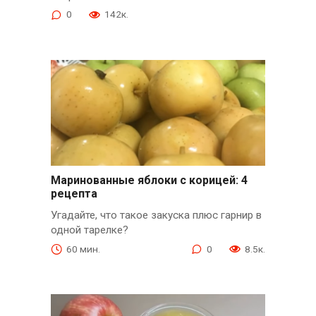
0
142к.
Маринованные яблоки с корицей: 4
рецепта
Угадайте, что такое закуска плюс гарнир в
одной тарелке?
60 мин.
0
8.5к.