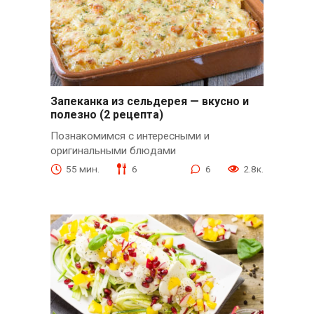
Запеканка из сельдерея — вкусно и
полезно (2 рецепта)
Познакомимся с интересными и
оригинальными блюдами
55 мин.
6
6
2.8к.