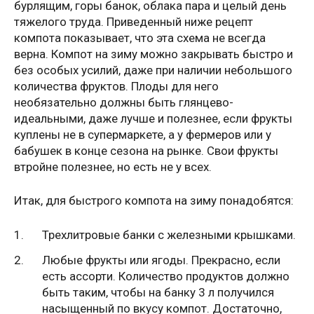
бурлящим, горы банок, облака пара и целый день
тяжелого труда. Приведенный ниже рецепт
компота показывает, что эта схема не всегда
верна. Компот на зиму можно закрывать быстро и
без особых усилий, даже при наличии небольшого
количества фруктов. Плоды для него
необязательно должны быть глянцево-
идеальными, даже лучше и полезнее, если фрукты
куплены не в супермаркете, а у фермеров или у
бабушек в конце сезона на рынке. Свои фрукты
втройне полезнее, но есть не у всех.
Итак, для быстрого компота на зиму понадобятся:
Трехлитровые банки с железными крышками.
Любые фрукты или ягоды. Прекрасно, если
есть ассорти. Количество продуктов должно
быть таким, чтобы на банку 3 л получился
насыщенный по вкусу компот. Достаточно,