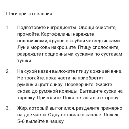
Шаги приготовления:
Подготовьте ингредиенты. Овощи очистите,
промойте. Картофелины нарежьте
половинками, крупные клубни четвертинками.
Лук и морковь накрошите. Птицу сполосните,
разрежьте порционными кусками по суставам
тушки.
На сухой казан выложите птицу кожицей вниз.
Не трогайте, пока части не приобретут
румяный цвет снизу. Переверните. Жарьте
снова до румяной кожицы. Вытащите куски на
тарелку. Присолите. Пока оставьте в сторону.
Жир, который вытопился, разделите примерно
на две части. Одну оставьте в казане. Ложек
5-6 вылейте в чашку.