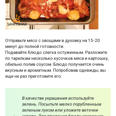
Отправьте мясо с овощами в духовку на 15-20
минут до полной готовности.
Подавайте блюдо слегка остуженным. Разложите
по тарелкам несколько кусочков мяса и картошку,
обильно полив соусом. Блюдо получается очень
вкусным и ароматным. Попробовав однажды, вы
еще не раз приготовите его.
В качестве украшения используйте
зелень. Посыпьте мелко порубленным
зеленым луком или уложите веточки
укропа. Для придания блюду изюминки,