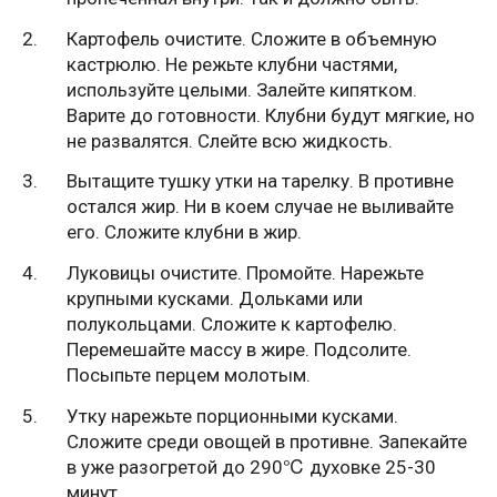
Картофель очистите. Сложите в объемную
кастрюлю. Не режьте клубни частями,
используйте целыми. Залейте кипятком.
Варите до готовности. Клубни будут мягкие, но
не развалятся. Слейте всю жидкость.
Вытащите тушку утки на тарелку. В противне
остался жир. Ни в коем случае не выливайте
его. Сложите клубни в жир.
Луковицы очистите. Промойте. Нарежьте
крупными кусками. Дольками или
полукольцами. Сложите к картофелю.
Перемешайте массу в жире. Подсолите.
Посыпьте перцем молотым.
Утку нарежьте порционными кусками.
Сложите среди овощей в противне. Запекайте
в уже разогретой до 290℃ духовке 25-30
минут.