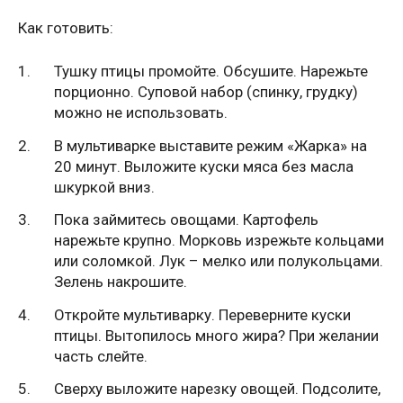
Как готовить:
Тушку птицы промойте. Обсушите. Нарежьте
порционно. Суповой набор (спинку, грудку)
можно не использовать.
В мультиварке выставите режим «Жарка» на
20 минут. Выложите куски мяса без масла
шкуркой вниз.
Пока займитесь овощами. Картофель
нарежьте крупно. Морковь изрежьте кольцами
или соломкой. Лук – мелко или полукольцами.
Зелень накрошите.
Откройте мультиварку. Переверните куски
птицы. Вытопилось много жира? При желании
часть слейте.
Сверху выложите нарезку овощей. Подсолите,