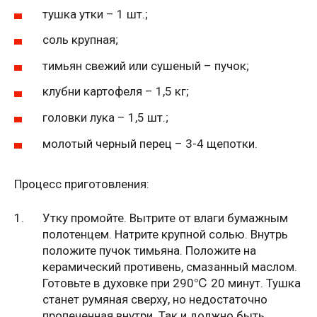
тушка утки – 1 шт.;
соль крупная;
тимьян свежий или сушеный – пучок;
клубни картофеля – 1,5 кг;
головки лука – 1,5 шт.;
молотый черный перец – 3-4 щепотки.
Процесс приготовления:
Утку промойте. Вытрите от влаги бумажным
полотенцем. Натрите крупной солью. Внутрь
положите пучок тимьяна. Положите на
керамический противень, смазанный маслом.
Готовьте в духовке при 290℃ 20 минут. Тушка
станет румяная сверху, но недостаточно
пропеченная внутри. Так и должно быть.