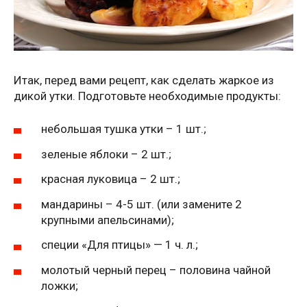
Итак, перед вами рецепт, как сделать жаркое из
дикой утки. Подготовьте необходимые продукты:
небольшая тушка утки – 1 шт.;
зеленые яблоки – 2 шт.;
красная луковица – 2 шт.;
мандарины – 4-5 шт. (или замените 2
крупными апельсинами);
специи «Для птицы» — 1 ч. л.;
молотый черный перец – половина чайной
ложки;