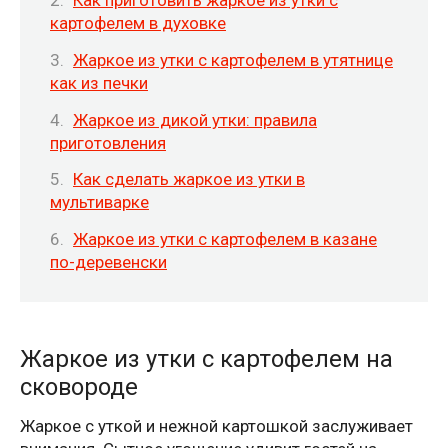
Как приготовить жаркое из утки с
картофелем в духовке
Жаркое из утки с картофелем в утятнице
как из печки
Жаркое из дикой утки: правила
приготовления
Как сделать жаркое из утки в
мультиварке
Жаркое из утки с картофелем в казане
по-деревенски
Жаркое из утки с картофелем на
сковороде
Жаркое с уткой и нежной картошкой заслуживает