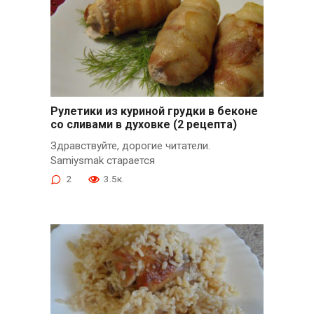
Рулетики из куриной грудки в беконе
со сливами в духовке (2 рецепта)
Здравствуйте, дорогие читатели.
Samiysmak старается
2
3.5к.