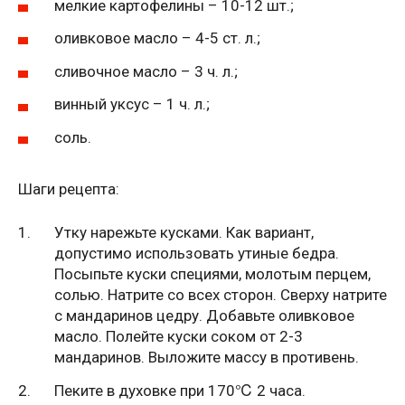
мелкие картофелины – 10-12 шт.;
оливковое масло – 4-5 ст. л.;
сливочное масло – 3 ч. л.;
винный уксус – 1 ч. л.;
соль.
Шаги рецепта:
Утку нарежьте кусками. Как вариант,
допустимо использовать утиные бедра.
Посыпьте куски специями, молотым перцем,
солью. Натрите со всех сторон. Сверху натрите
с мандаринов цедру. Добавьте оливковое
масло. Полейте куски соком от 2-3
мандаринов. Выложите массу в противень.
Пеките в духовке при 170℃ 2 часа.