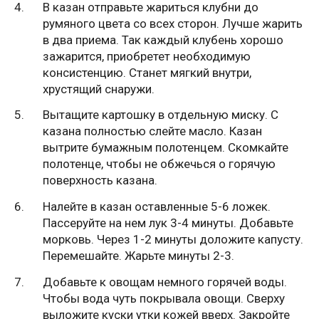
В казан отправьте жариться клубни до
румяного цвета со всех сторон. Лучше жарить
в два приема. Так каждый клубень хорошо
зажарится, приобретет необходимую
консистенцию. Станет мягкий внутри,
хрустящий снаружи.
Вытащите картошку в отдельную миску. С
казана полностью слейте масло. Казан
вытрите бумажным полотенцем. Скомкайте
полотенце, чтобы не обжечься о горячую
поверхность казана.
Налейте в казан оставленные 5-6 ложек.
Пассеруйте на нем лук 3-4 минуты. Добавьте
морковь. Через 1-2 минуты доложите капусту.
Перемешайте. Жарьте минуты 2-3.
Добавьте к овощам немного горячей воды.
Чтобы вода чуть покрывала овощи. Сверху
выложите куски утки кожей вверх. Закройте