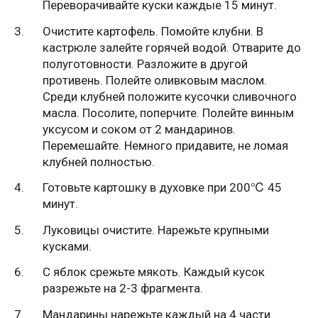
Переворачивайте куски каждые 15 минут.
Очистите картофель. Помойте клубни. В
кастрюле залейте горячей водой. Отварите до
полуготовности. Разложите в другой
противень. Полейте оливковым маслом.
Среди клубней положите кусочки сливочного
масла. Посолите, поперчите. Полейте винным
уксусом и соком от 2 мандаринов.
Перемешайте. Немного придавите, не ломая
клубней полностью.
Готовьте картошку в духовке при 200℃ 45
минут.
Луковицы очистите. Нарежьте крупными
кусками.
С яблок срежьте мякоть. Каждый кусок
разрежьте на 2-3 фрагмента.
Мандарины нарежьте каждый на 4 части.