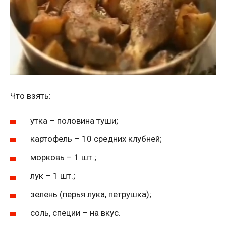
Что взять:
утка – половина туши;
картофель – 10 средних клубней;
морковь – 1 шт.;
лук – 1 шт.;
зелень (перья лука, петрушка);
соль, специи – на вкус.