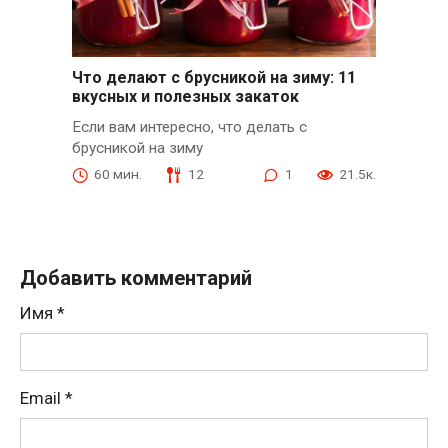
Что делают с брусникой на зиму: 11
вкусных и полезных закаток
Если вам интересно, что делать с
брусникой на зиму
60 мин.
12
1
21.5к.
Добавить комментарий
Имя
*
Email
*