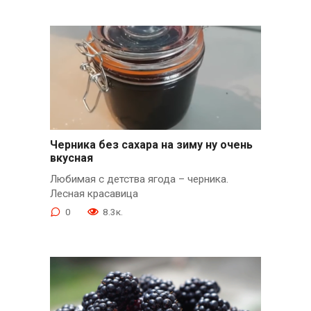
Черника без сахара на зиму ну очень
вкусная
Любимая с детства ягода – черника.
Лесная красавица
0
8.3к.