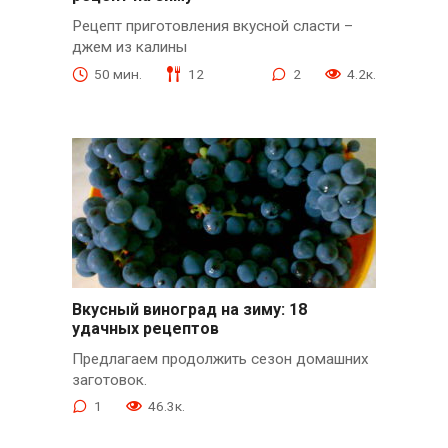
Рецепт приготовления вкусной сласти –
джем из калины
50 мин.
12
2
4.2к.
Вкусный виноград на зиму: 18
удачных рецептов
Предлагаем продолжить сезон домашних
заготовок.
1
46.3к.