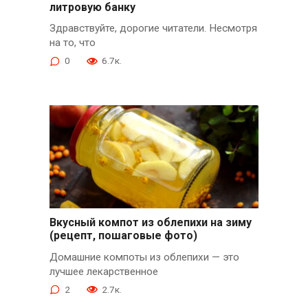
литровую банку
Здравствуйте, дорогие читатели. Несмотря
на то, что
0
6.7к.
Вкусный компот из облепихи на зиму
(рецепт, пошаговые фото)
Домашние компоты из облепихи — это
лучшее лекарственное
2
2.7к.