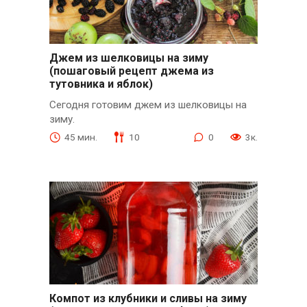
Джем из шелковицы на зиму
(пошаговый рецепт джема из
тутовника и яблок)
Сегодня готовим джем из шелковицы на
зиму.
45 мин.
10
0
3к.
Компот из клубники и сливы на зиму