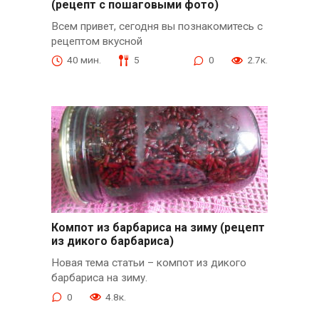
(рецепт с пошаговыми фото)
Всем привет, сегодня вы познакомитесь с
рецептом вкусной
40 мин.
5
0
2.7к.
Компот из барбариса на зиму (рецепт
из дикого барбариса)
Новая тема статьи – компот из дикого
барбариса на зиму.
0
4.8к.