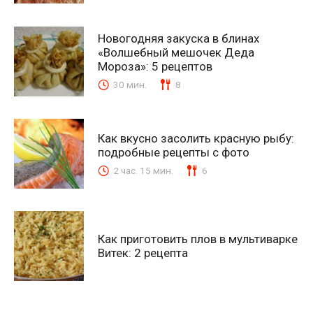
Новогодняя закуска в блинах
«Волшебный мешочек Деда
Мороза»: 5 рецептов
30 мин.
8
Как вкусно засолить красную рыбу:
подробные рецепты с фото
2 час. 15 мин.
6
Как приготовить плов в мультиварке
Витек: 2 рецепта