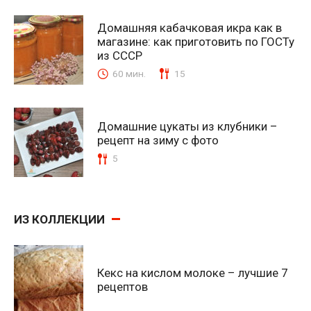
Домашняя кабачковая икра как в
магазине: как приготовить по ГОСТу
из СССР
60 мин.
15
Домашние цукаты из клубники –
рецепт на зиму с фото
5
ИЗ КОЛЛЕКЦИИ
Кекс на кислом молоке – лучшие 7
рецептов