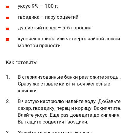
уксус 9% — 100 г;
гвоздика – пару соцветий;
душистый перец – 5-6 горошин;
кусочек корицы или четверть чайной ложки
молотой пряности.
Как готовить:
В стерилизованные банки разложите ягоды.
Сразу же ставьте кипятиться железные
крышки.
В чистую кастрюлю налейте воду. Добавьте
сахар, гвоздику, перец и корицу. Вскипятите.
Влейте уксус. Еще раз доведите до кипения.
Вытащите соцветия гвоздики.
Залейте маринадом крыжовник.