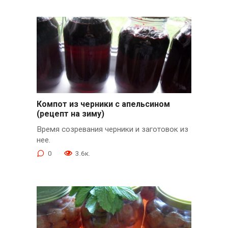
Компот из черники с апельсином
(рецепт на зиму)
Время созревания черники и заготовок из
нее.
0
3.6к.