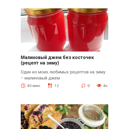
Малиновый джем без косточек
(рецепт на зиму)
Один из моих любимых рецептов на зиму
– малиновый джем
40 мин.
12
0
4к.