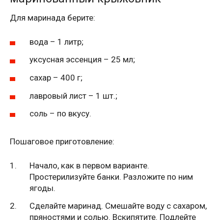
Для маринада берите:
вода – 1 литр;
уксусная эссенция – 25 мл;
сахар – 400 г;
лавровый лист – 1 шт.;
соль – по вкусу.
Пошаговое приготовление:
Начало, как в первом варианте.
Простерилизуйте банки. Разложите по ним
ягоды.
Сделайте маринад. Смешайте воду с сахаром,
пряностями и солью. Вскипятите. Подлейте