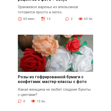
Оранжевое варенье из апельсинов
готовится просто и легко.
60 мин.
12
2
63.4к.
Розы из гофрированной бумаги с
конфетами: мастер-классы с фото
Какая женщина не любит сладкие букеты
с цветами?
0
13.6к.