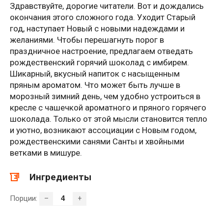
Здравствуйте, дорогие читатели. Вот и дождались
окончания этого сложного года. Уходит Старый
год, наступает Новый с новыми надеждами и
желаниями. Чтобы перешагнуть порог в
праздничное настроение, предлагаем отведать
рождественский горячий шоколад с имбирем.
Шикарный, вкусный напиток с насыщенным
пряным ароматом. Что может быть лучше в
морозный зимний день, чем удобно устроиться в
кресле с чашечкой ароматного и пряного горячего
шоколада. Только от этой мысли становится тепло
и уютно, возникают ассоциации с Новым годом,
рождественскими санями Санты и хвойными
ветками в мишуре.
Ингредиенты
Порции:
–
+