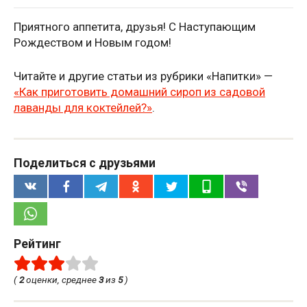
Приятного аппетита, друзья! С Наступающим
Рождеством и Новым годом!
Читайте и другие статьи из рубрики «Напитки» —
«Как приготовить домашний сироп из садовой
лаванды для коктейлей?»
.
Поделиться с друзьями
Рейтинг
(
2
оценки, среднее
3
из
5
)