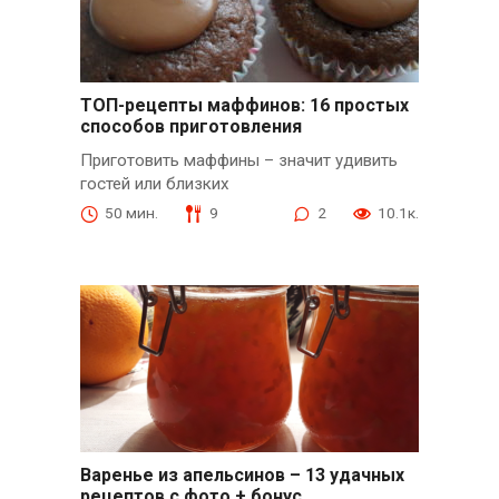
ТОП-рецепты маффинов: 16 простых
способов приготовления
Приготовить маффины – значит удивить
гостей или близких
50 мин.
9
2
10.1к.
Варенье из апельсинов – 13 удачных
рецептов с фото + бонус