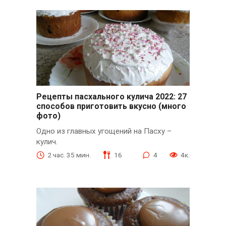
Рецепты пасхального кулича 2022: 27
способов приготовить вкусно (много
фото)
Одно из главных угощений на Пасху –
кулич.
2 час. 35 мин.
16
4
4к.