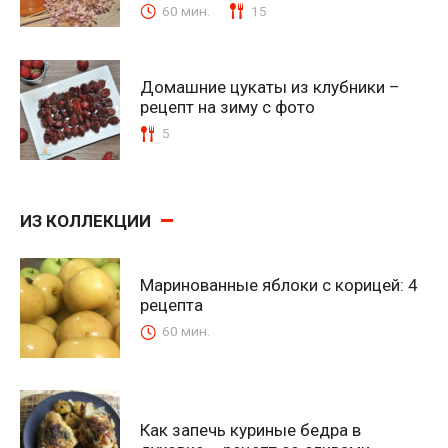
60 мин.
15
Домашние цукаты из клубники –
рецепт на зиму с фото
5
ИЗ КОЛЛЕКЦИИ
Маринованные яблоки с корицей: 4
рецепта
60 мин.
Как запечь куриные бедра в