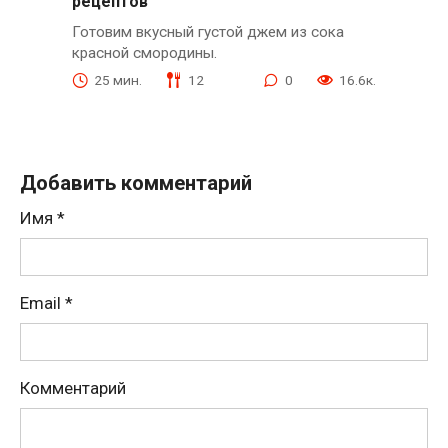
рецептов
Готовим вкусный густой джем из сока
красной смородины.
25 мин.
12
0
16.6к.
Добавить комментарий
Имя
*
Email
*
Комментарий