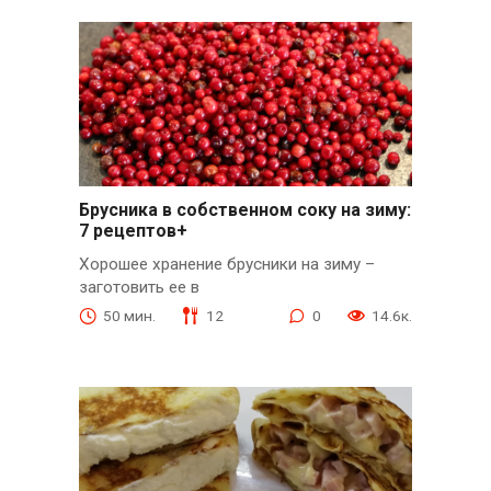
Брусника в собственном соку на зиму:
7 рецептов+
Хорошее хранение брусники на зиму –
заготовить ее в
50 мин.
12
0
14.6к.