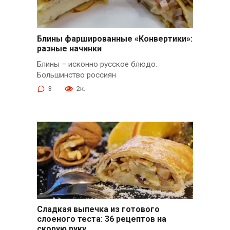
Блины фаршированные «Конвертики»:
разные начинки
Блины – исконно русское блюдо.
Большинство россиян
3
2к.
Сладкая выпечка из готового
слоеного теста: 36 рецептов на
скорую руку