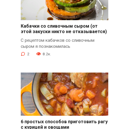
Кабачки со сливочным сыром (от
этой закуски никто не отказывается)
С рецептом кабачков со сливочным
сыром я познакомилась
2
8.2к.
6 простых способов приготовить рагу
с курицей и овощами