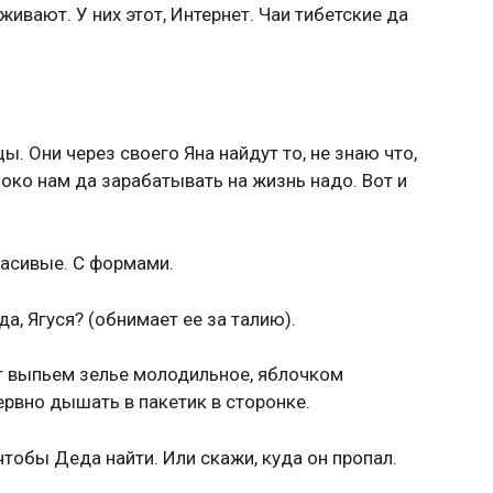
живают. У них этот, Интернет. Чаи тибетские да
ы. Они через своего Яна найдут то, не знаю что,
ноко нам да зарабатывать на жизнь надо. Вот и
расивые. С формами.
а, Ягуся? (обнимает ее за талию).
от выпьем зелье молодильное, яблочком
нервно дышать в пакетик в сторонке.
чтобы Деда найти. Или скажи, куда он пропал.