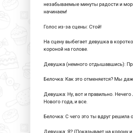
незабываемые минуты радости и море
начинаем!
Голос из-за сцены: Стой!
На сцену выбегает девушка в коротком
короной на голове.
Девушка (немного отдышавшись): Пр
Белочка: Как это отменяется? Мы даж
Девушка: Ну, вот и правильно. Нечег
Нового года, и все.
Белочка: С чего это ты вдруг решила
Девушка: Я? (Показывает на корону и к