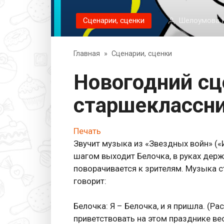
Сценарии, сценки
Шелоумова 
Главная
»
Сценарии, сценки
Новогодний сценарий для
старшеклассн
Печать
Звучит музыка из «Звездных войн» (
шагом выходит Белочка, в руках держ
поворачивается к зрителям. Музыка с
говорит:
Белочка: Я – Белочка, и я пришла. (Ра
приветствовать на этом празднике в