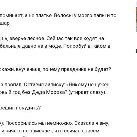
оминает, а не платье. Волосы у моего папы и то
 шар.
ь, зверье лесное. Сейчас так все ходят на
 бальные давно не в моде. Попробуй в таком в
скажи, внученька, почему праздника не будет?
з пропал. Оставил записку: «Никому не нужен.
Новый год без Деда Мороза? (утирает слезу).
т решил почудить?
у): Поссорились мы немножко. Сказала я ему,
и ничего не замечает, что сейчас совсем