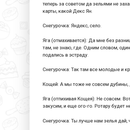
теперь за советом да зельями не заха
карты, какой Декс Ян.
Снегурочка: Яндекс, село.
Яга (отмахивается): Да мне без разниц
там, не знаю, где. Одним словом, оди
подались в эстраду.
Снегурочка: Так там все молодые и к
Кощей: А мы тоже не совсем дубины, д
Яга (отпихивая Кощея): Не совсем. В
закусим, и еще ого-го. Ротару будет 
Снегурочка: Ты лучше нам зелья дай, 