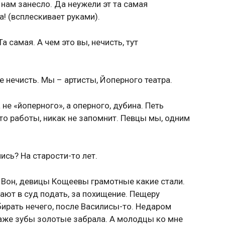
 нам занесло. Да неужели эт та самая
! (всплескивает руками).
а самая. А чем это вы, нечисть, тут
е нечисть. Мы – артисты, Йоперного театра.
 не «йоперного», а оперного, дубина. Петь
сто работы, никак не запомнит. Певцы мы, одним
ись? На старости-то лет.
? Вон, девицы Кощеевы грамотные какие стали.
щают в суд подать, за похищение. Пещеру
бирать нечего, после Василисы-то. Недаром
даже зубы золотые забрала. А молодцы ко мне