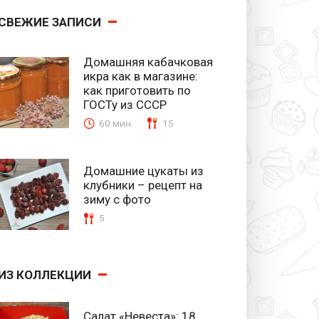
СВЕЖИЕ ЗАПИСИ
Домашняя кабачковая
икра как в магазине:
как приготовить по
ГОСТу из СССР
60 мин.
15
Домашние цукаты из
клубники – рецепт на
зиму с фото
5
ИЗ КОЛЛЕКЦИИ
Салат «Невеста»: 18