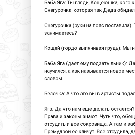
Баба Яга: Ты гляди, Кощеюшка, кого к
Снегурочка, которая так Деда обидела
Снегурочка (руки на пояс поставила): Т
занимаетесь?
Кощей (гордо выпячивая грудь): Мы н
Баба Яга (дает ему подзатыльник): Да
научился, а как называется новое ме
словом.
Белочка: А что это вы в артисты подал
Яга: Да что нам еще делать остается
Права и законы знают. Чуть что, обе
отсудить и все сокровища. А там и за
Премудрой ее кличут. Все отсудила, 