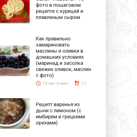
фото в пошаговом
рецепте с курицей и
плавленым сыром
Как правильно
замариновать
маслины и оливки в
домашних условиях
(маринад и засолка
свежих оливок, маслин
с фото)
12 час. 0 мин.
12
Рецепт варенья из
дыни с лимоном (с
имбирем и грецкими
орехами)