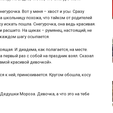
негурочка. Вот у меня – хвост и усы. Сразу
на школьницу похожа, что тайком от родителей
у искать пошла. Снегурочка, она ведь красивая.
ми расшито. На щеках – румянец, настоящий, не
На каждом шагу осыпается.
оящая. И диадема, как полагается, на месте.
 первый раз с собой на праздник взял. Сказал
самой красивой девочкой».
я к ней, принюхивается. Кругом обошла, косу
 Дедушки Мороза. Девочка, а что это на тебе