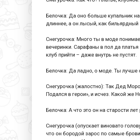
Белочка: Да оно больше купальник нап
длиннее, а он лысый, как бильярдный
Снегурочка: Много ты в моде понимаеш
вечеринки. Сарафаны в пол да платья
клуб прийти – даже внутрь не пустят.
Белочка: Да ладно, о моде. Ты лучше 
Снегурочка (жалостно): Так Дед Моро
Подался в герои», и исчез. Какой же 
Белочка: А что это он на старости ле
Снегурочка (опускает виновато голов
что он бородой зарос по самые брови 