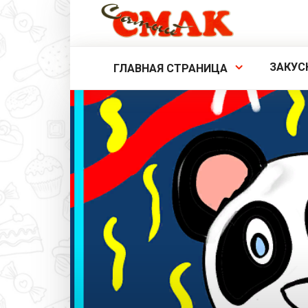
Перейти
к
контенту
ЗАКУС
ГЛАВНАЯ СТРАНИЦА