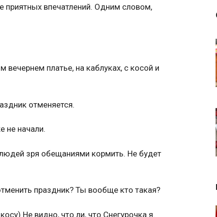
 приятных впечатлений. Одним словом,
 вечернем платье, на каблуках, с косой и
аздник отменяется.
е не начали.
о людей зря обещаниями кормить. Не будет
 отменить праздник? Ты вообще кто такая?
осу) Не видно, что ли, что Снегурочка я.