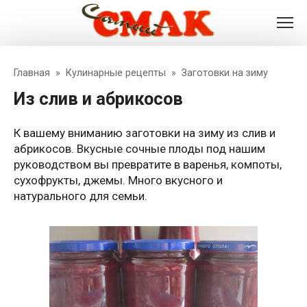
Перейти
к
контенту
Главная
»
Кулинарные рецепты
»
Заготовки на зиму
из слив и абрикосов
К вашему вниманию заготовки на зиму из слив и
абрикосов. Вкусные сочные плоды под нашим
руководством вы превратите в варенья, компоты,
сухофрукты, джемы. Много вкусного и
натурального для семьи.