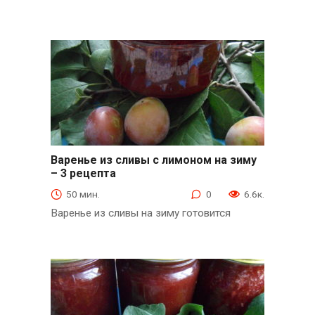
Варенье из сливы с лимоном на зиму
– 3 рецепта
из слив и абрикосов
50 мин.
0
6.6к.
Варенье из сливы на зиму готовится