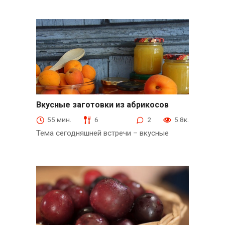
Вкусные заготовки из абрикосов
из слив и абрикосов
55 мин.
6
2
5.8к.
Тема сегодняшней встречи – вкусные