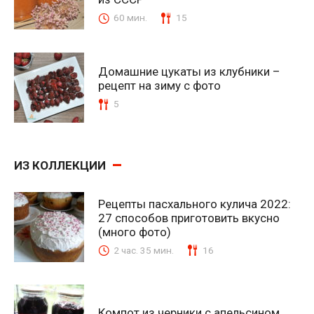
60 мин.
15
Домашние цукаты из клубники –
рецепт на зиму с фото
5
ИЗ КОЛЛЕКЦИИ
Рецепты пасхального кулича 2022:
27 способов приготовить вкусно
(много фото)
2 час. 35 мин.
16
Компот из черники с апельсином