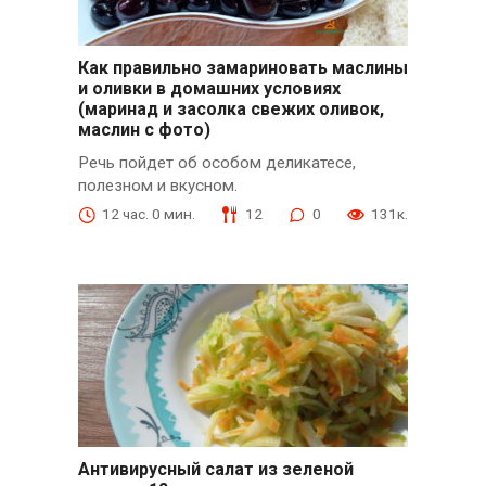
Как правильно замариновать маслины
и оливки в домашних условиях
(маринад и засолка свежих оливок,
маслин с фото)
Речь пойдет об особом деликатесе,
полезном и вкусном.
12 час. 0 мин.
12
0
131к.
Антивирусный салат из зеленой