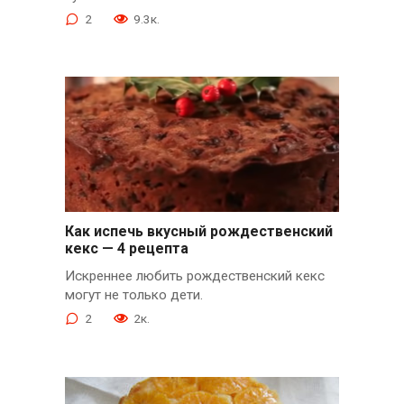
2
9.3к.
Как испечь вкусный рождественский
кекс — 4 рецепта
Искреннее любить рождественский кекс
могут не только дети.
2
2к.