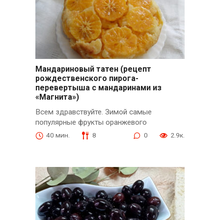
Мандариновый татен (рецепт
рождественского пирога-
перевертыша с мандаринами из
«Магнита»)
Всем здравствуйте. Зимой самые
популярные фрукты оранжевого
40 мин.
8
0
2.9к.