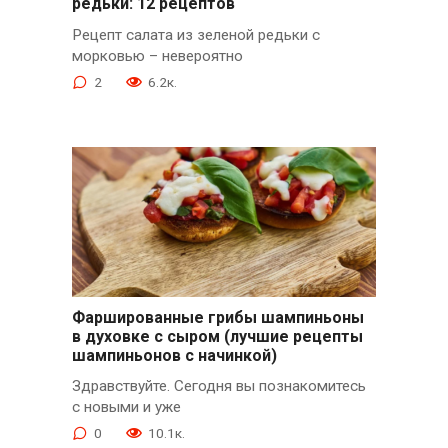
редьки: 12 рецептов
Рецепт салата из зеленой редьки с
морковью – невероятно
2
6.2к.
Фаршированные грибы шампиньоны
в духовке с сыром (лучшие рецепты
шампиньонов с начинкой)
Здравствуйте. Сегодня вы познакомитесь
с новыми и уже
0
10.1к.